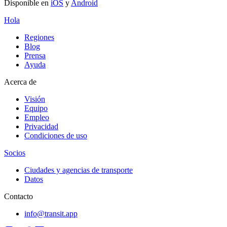
Disponible en
iOS
y
Android
Hola
Regiones
Blog
Prensa
Ayuda
Acerca de
Visión
Equipo
Empleo
Privacidad
Condiciones de uso
Socios
Ciudades y agencias de transporte
Datos
Contacto
info@transit.app