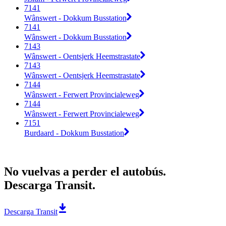
7141
Wânswert - Dokkum Busstation
7141
Wânswert - Dokkum Busstation
7143
Wânswert - Oentsjerk Heemstrastate
7143
Wânswert - Oentsjerk Heemstrastate
7144
Wânswert - Ferwert Provincialeweg
7144
Wânswert - Ferwert Provincialeweg
7151
Burdaard - Dokkum Busstation
No vuelvas a perder el autobús.
Descarga Transit.
Descarga Transit