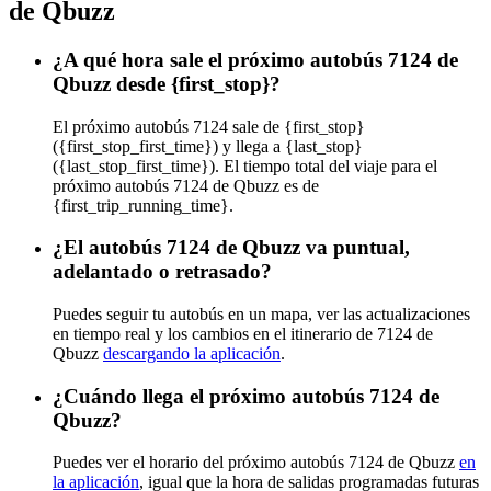
de Qbuzz
¿A qué hora sale el próximo autobús 7124 de
Qbuzz desde {first_stop}?
El próximo autobús 7124 sale de {first_stop}
({first_stop_first_time}) y llega a {last_stop}
({last_stop_first_time}). El tiempo total del viaje para el
próximo autobús 7124 de Qbuzz es de
{first_trip_running_time}.
¿El autobús 7124 de Qbuzz va puntual,
adelantado o retrasado?
Puedes seguir tu autobús en un mapa, ver las actualizaciones
en tiempo real y los cambios en el itinerario de 7124 de
Qbuzz
descargando la aplicación
.
¿Cuándo llega el próximo autobús 7124 de
Qbuzz?
Puedes ver el horario del próximo autobús 7124 de Qbuzz
en
la aplicación
, igual que la hora de salidas programadas futuras