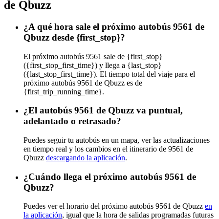
de Qbuzz
¿A qué hora sale el próximo autobús 9561 de
Qbuzz desde {first_stop}?
El próximo autobús 9561 sale de {first_stop}
({first_stop_first_time}) y llega a {last_stop}
({last_stop_first_time}). El tiempo total del viaje para el
próximo autobús 9561 de Qbuzz es de
{first_trip_running_time}.
¿El autobús 9561 de Qbuzz va puntual,
adelantado o retrasado?
Puedes seguir tu autobús en un mapa, ver las actualizaciones
en tiempo real y los cambios en el itinerario de 9561 de
Qbuzz
descargando la aplicación
.
¿Cuándo llega el próximo autobús 9561 de
Qbuzz?
Puedes ver el horario del próximo autobús 9561 de Qbuzz
en
la aplicación
, igual que la hora de salidas programadas futuras