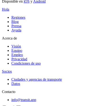
Disponible en
iOS
y
Android
Hola
Regiones
Blog
Prensa
Ayuda
Acerca de
Visión
Equipo
Empleo
Privacidad
Condiciones de uso
Socios
Ciudades y agencias de transporte
Datos
Contacto
info@transit.app