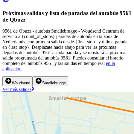
Próximas salidas y lista de paradas del autobús 9561
de Qbuzz
9561 de Qbuzz - autobús Smallebrugge - Woudsend Centrum da
servicio a {count_of_stops} paradas de autobús en la zona de
Netherlands, con primera salida desde {first_stop} y última parada
en {last_stop}. Desplázate hacia abajo para ver las próximas
llegadas del autobús 9561 a cada parada y se mostrará la próxima
salida programada del autobús 9561. Puedes consultar el horario
completo del autobús 9561 y las salidas en tiempo real
en la
aplicación
.
Woudsend
Smallebrugge
Ver más salidas