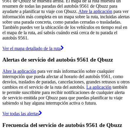
9561 de Qbuzz se muestra arriba. El mapa de la ruta muestra un
resumen de todas las paradas del autobús 9561 de Qbuzz para
ayudarte a planificar tu viaje con Qbuzz.
Abre la aplicación
para ver
información más completa en un mapa sobre la ruta, incluidas alertas
sobre una parada concreta, como paradas cerradas o trasladadas.
También puedes ver la ubicación de los vehículos en tiempo real en
el mapa de la ruta, así sabrás cuándo está cerca de tu parada el
autobús 9561.
Ver el mapa detallado de la ruta
Alertas de servicio del autobús 9561 de Qbuzz
Abre la aplicación
para ver más información sobre cualquier
interrupción que pueda afectar al horario del autobús 9561, como
desvíos, traslados de paradas, cancelaciones, grandes retrasos u otros
cambios en el servicio de la ruta del autobús.
La aplicación
también
te permite suscribirte para recibir notificaciones de cualquier alerta
de servicio emitida por Qbuzz para que puedas planificar tu viaje
sabiendo si hay alguna interrupción activa o futura.
Ver todas las alertas
Frecuencia del servicio de autobús 9561 de Qbuzz