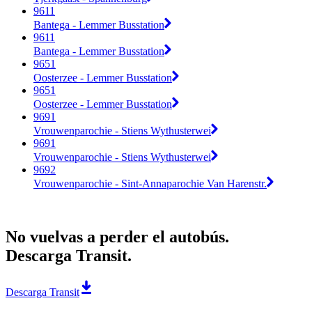
9611
Bantega - Lemmer Busstation
9611
Bantega - Lemmer Busstation
9651
Oosterzee - Lemmer Busstation
9651
Oosterzee - Lemmer Busstation
9691
Vrouwenparochie - Stiens Wythusterwei
9691
Vrouwenparochie - Stiens Wythusterwei
9692
Vrouwenparochie - Sint-Annaparochie Van Harenstr.
No vuelvas a perder el autobús.
Descarga Transit.
Descarga Transit