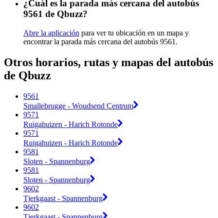
¿Cuál es la parada más cercana del autobús
9561 de Qbuzz?
Abre la aplicación
para ver tu ubicación en un mapa y
encontrar la parada más cercana del autobús 9561.
Otros horarios, rutas y mapas del autobús
de Qbuzz
9561
Smallebrugge - Woudsend Centrum
9571
Ruigahuizen - Harich Rotonde
9571
Ruigahuizen - Harich Rotonde
9581
Sloten - Spannenburg
9581
Sloten - Spannenburg
9602
Tjerkgaast - Spannenburg
9602
Tjerkgaast - Spannenburg