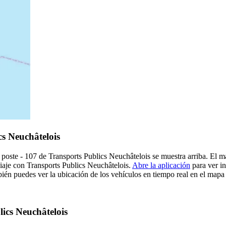
cs Neuchâtelois
poste - 107 de Transports Publics Neuchâtelois se muestra arriba. El m
viaje con Transports Publics Neuchâtelois.
Abre la aplicación
para ver in
én puedes ver la ubicación de los vehículos en tiempo real en el mapa d
lics Neuchâtelois