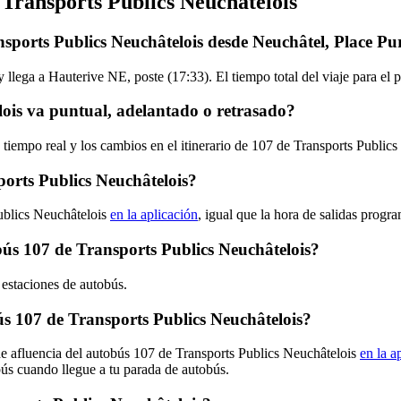
 Transports Publics Neuchâtelois
sports Publics Neuchâtelois desde Neuchâtel, Place Pu
 llega a Hauterive NE, poste (17:33). El tiempo total del viaje para el
ois va puntual, adelantado o retrasado?
 tiempo real y los cambios en el itinerario de 107 de Transports Public
orts Publics Neuchâtelois?
ublics Neuchâtelois
en la aplicación
, igual que la hora de salidas progr
obús 107 de Transports Publics Neuchâtelois?
 estaciones de autobús.
s 107 de Transports Publics Neuchâtelois?
de afluencia del autobús 107 de Transports Publics Neuchâtelois
en la a
bús cuando llegue a tu parada de autobús.