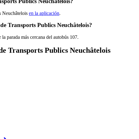
sports Publics Neuchâtelois?
cs Neuchâtelois
en la aplicación
.
de Transports Publics Neuchâtelois?
r la parada más cercana del autobús 107.
de Transports Publics Neuchâtelois