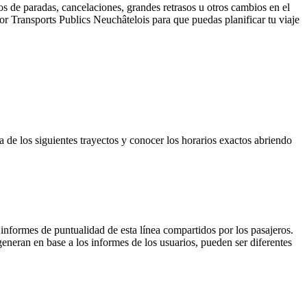
s de paradas, cancelaciones, grandes retrasos u otros cambios en el
 por Transports Publics Neuchâtelois para que puedas planificar tu viaje
a de los siguientes trayectos y conocer los horarios exactos abriendo
 informes de puntualidad de esta línea compartidos por los pasajeros.
generan en base a los informes de los usuarios, pueden ser diferentes