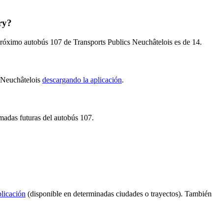
ry?
 próximo autobús 107 de Transports Publics Neuchâtelois es de 14.
s Neuchâtelois
descargando la aplicación
.
amadas futuras del autobús 107.
plicación
(disponible en determinadas ciudades o trayectos). También