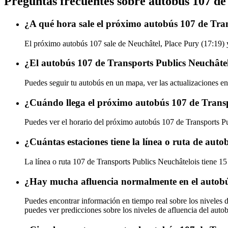
Preguntas frecuentes sobre autobús 107 de
¿A qué hora sale el próximo autobús 107 de Tran
El próximo autobús 107 sale de Neuchâtel, Place Pury (17:19) y
¿El autobús 107 de Transports Publics Neuchâtel
Puedes seguir tu autobús en un mapa, ver las actualizaciones en
¿Cuándo llega el próximo autobús 107 de Transp
Puedes ver el horario del próximo autobús 107 de Transports P
¿Cuántas estaciones tiene la línea o ruta de aut
La línea o ruta 107 de Transports Publics Neuchâtelois tiene 15
¿Hay mucha afluencia normalmente en el autobú
Puedes encontrar información en tiempo real sobre los niveles 
puedes ver predicciones sobre los niveles de afluencia del auto