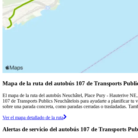
Mapa de la ruta del autobús 107 de Transports Publi
El mapa de la ruta del autobús Neuchâtel, Place Pury - Hauterive NE, 
107 de Transports Publics Neuchâtelois para ayudarte a planificar tu 
sobre una parada concreta, como paradas cerradas o trasladadas. Tambi
Ver el mapa detallado de la ruta
Alertas de servicio del autobús 107 de Transports Pub