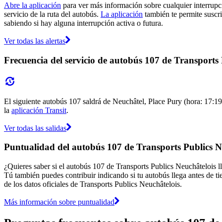
Abre la aplicación
para ver más información sobre cualquier interrupci
servicio de la ruta del autobús.
La aplicación
también te permite suscrib
sabiendo si hay alguna interrupción activa o futura.
Ver todas las alertas
Frecuencia del servicio de autobús 107 de Transports 
El siguiente autobús 107 saldrá de Neuchâtel, Place Pury (hora: 17:19)
la
aplicación Transit
.
Ver todas las salidas
Puntualidad del autobús 107 de Transports Publics N
¿Quieres saber si el autobús 107 de Transports Publics Neuchâtelois 
Tú también puedes contribuir indicando si tu autobús llega antes de ti
de los datos oficiales de Transports Publics Neuchâtelois.
Más información sobre puntualidad