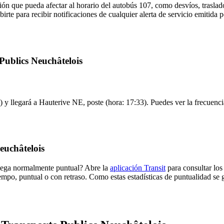
ón que pueda afectar al horario del autobús 107, como desvíos, traslado
irte para recibir notificaciones de cualquier alerta de servicio emitida
Publics Neuchâtelois
 y llegará a Hauterive NE, poste (hora: 17:33). Puedes ver la frecuenci
euchâtelois
llega normalmente puntual? Abre la
aplicación Transit
para consultar los
empo, puntual o con retraso. Como estas estadísticas de puntualidad se 