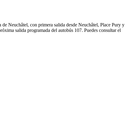
a de Neuchâtel, con primera salida desde Neuchâtel, Place Pury y
 próxima salida programada del autobús 107. Puedes consultar el