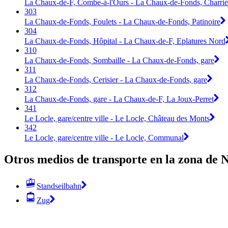
La Chaux-de-F, Combe-à-l'Ours - La Chaux-de-Fonds, Charriè
303
La Chaux-de-Fonds, Foulets - La Chaux-de-Fonds, Patinoire
304
La Chaux-de-Fonds, Hôpital - La Chaux-de-F, Eplatures Nord
310
La Chaux-de-Fonds, Sombaille - La Chaux-de-Fonds, gare
311
La Chaux-de-Fonds, Cerisier - La Chaux-de-Fonds, gare
312
La Chaux-de-Fonds, gare - La Chaux-de-F, La Joux-Perret
341
Le Locle, gare/centre ville - Le Locle, Château des Monts
342
Le Locle, gare/centre ville - Le Locle, Communal
Otros medios de transporte en la zona de 
Standseilbahn
Zug