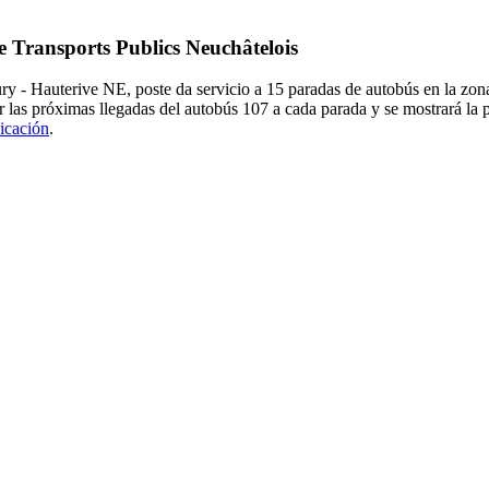
e Transports Publics Neuchâtelois
ry - Hauterive NE, poste da servicio a 15 paradas de autobús en la zon
r las próximas llegadas del autobús 107 a cada parada y se mostrará la
licación
.