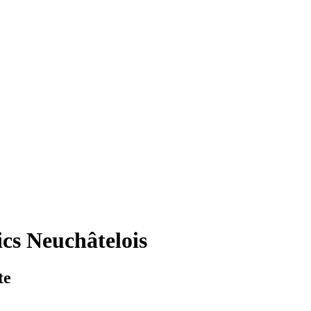
cs Neuchâtelois
te