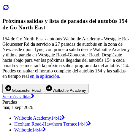
Próximas salidas y lista de paradas del autobús 154
de Go North East
154 de Go North East - autobús Walbottle Academy - Westgate Rd-
Gloucester Rd da servicio a 27 paradas de autobús en la zona de
Newcastle upon Tyne, con primera salida desde Walbottle Academy
y última parada en Westgate Road-Gloucester Road. Desplázate
hacia abajo para ver las próximas llegadas del autobús 154 a cada
parada y se mostrará la próxima salida programada del autobús 154.
Puedes consultar el horario completo del autobús 154 y las salidas
en tiempo real
en la aplicación
.
Gloucester Road
Walbottle Academy
Ver más salidas
Paradas
mar, 1 sept 2026
Walbottle Academy
14:42
Hexham Road-Hawthorn Terrace
14:43
Walbottle
14:44