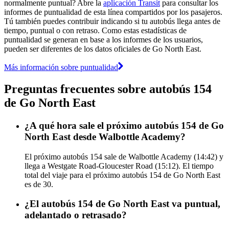
normalmente puntual? Abre la
aplicación Transit
para consultar los
informes de puntualidad de esta línea compartidos por los pasajeros.
Tú también puedes contribuir indicando si tu autobús llega antes de
tiempo, puntual o con retraso. Como estas estadísticas de
puntualidad se generan en base a los informes de los usuarios,
pueden ser diferentes de los datos oficiales de Go North East.
Más información sobre puntualidad
Preguntas frecuentes sobre autobús 154
de Go North East
¿A qué hora sale el próximo autobús 154 de Go
North East desde Walbottle Academy?
El próximo autobús 154 sale de Walbottle Academy (14:42) y
llega a Westgate Road-Gloucester Road (15:12). El tiempo
total del viaje para el próximo autobús 154 de Go North East
es de 30.
¿El autobús 154 de Go North East va puntual,
adelantado o retrasado?