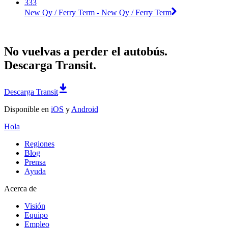
333
New Qy / Ferry Term - New Qy / Ferry Term
No vuelvas a perder el autobús.
Descarga Transit.
Descarga Transit
Disponible en
iOS
y
Android
Hola
Regiones
Blog
Prensa
Ayuda
Acerca de
Visión
Equipo
Empleo