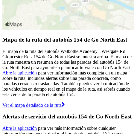
Mapa de la ruta del autobús 154 de Go North East
El mapa de la ruta del autobús Walbottle Academy - Westgate Rd-
Gloucester Rd - 154 de Go North East se muestra arriba. El mapa de
la ruta muestra un resumen de todas las paradas del autobús 154 de
Go North East para ayudarte a planificar tu viaje con Go North East.
Abre la aplicación
para ver información más completa en un mapa
sobre la ruta, incluidas alertas sobre una parada concreta, como
paradas cerradas o trasladadas. También puedes ver la ubicación de
los vehículos en tiempo real en el mapa de la ruta, así sabrás cuándo
está cerca de tu parada el autobús 154.
Ver el mapa detallado de la ruta
Alertas de servicio del autobús 154 de Go North East
Abre la aplicación
para ver más información sobre cualquier
interrupción que pueda afectar al horario del autobús 154, como