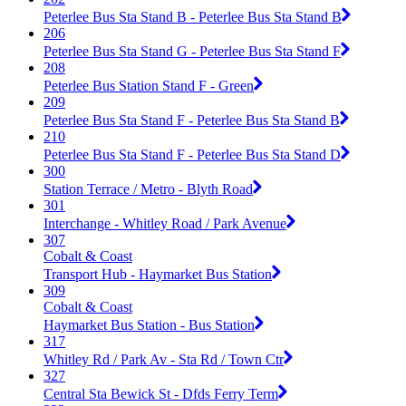
Peterlee Bus Sta Stand B - Peterlee Bus Sta Stand B
206
Peterlee Bus Sta Stand G - Peterlee Bus Sta Stand F
208
Peterlee Bus Station Stand F - Green
209
Peterlee Bus Sta Stand F - Peterlee Bus Sta Stand B
210
Peterlee Bus Sta Stand F - Peterlee Bus Sta Stand D
300
Station Terrace / Metro - Blyth Road
301
Interchange - Whitley Road / Park Avenue
307
Cobalt & Coast
Transport Hub - Haymarket Bus Station
309
Cobalt & Coast
Haymarket Bus Station - Bus Station
317
Whitley Rd / Park Av - Sta Rd / Town Ctr
327
Central Sta Bewick St - Dfds Ferry Term