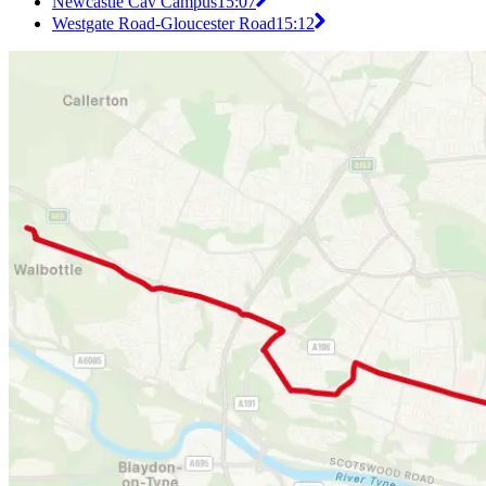
Newcastle Cav Campus
15:07
Westgate Road-Gloucester Road
15:12