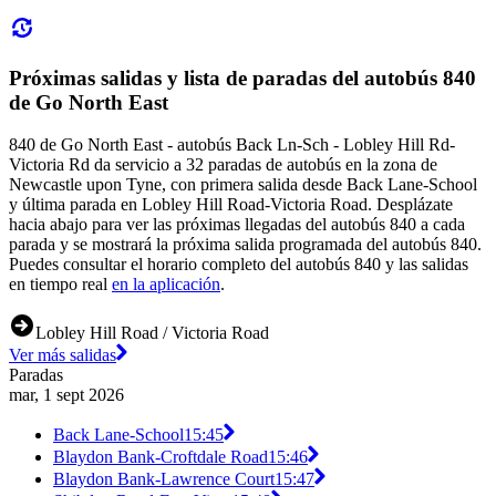
Próximas salidas y lista de paradas del autobús 840
de Go North East
840 de Go North East - autobús Back Ln-Sch - Lobley Hill Rd-
Victoria Rd da servicio a 32 paradas de autobús en la zona de
Newcastle upon Tyne, con primera salida desde Back Lane-School
y última parada en Lobley Hill Road-Victoria Road. Desplázate
hacia abajo para ver las próximas llegadas del autobús 840 a cada
parada y se mostrará la próxima salida programada del autobús 840.
Puedes consultar el horario completo del autobús 840 y las salidas
en tiempo real
en la aplicación
.
Lobley Hill Road / Victoria Road
Ver más salidas
Paradas
mar, 1 sept 2026
Back Lane-School
15:45
Blaydon Bank-Croftdale Road
15:46
Blaydon Bank-Lawrence Court
15:47