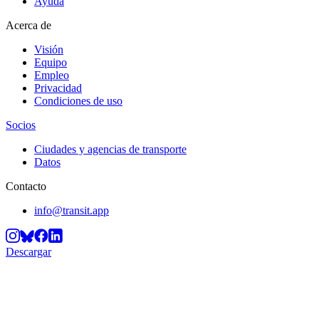
Ayuda
Acerca de
Visión
Equipo
Empleo
Privacidad
Condiciones de uso
Socios
Ciudades y agencias de transporte
Datos
Contacto
info@transit.app
Descargar