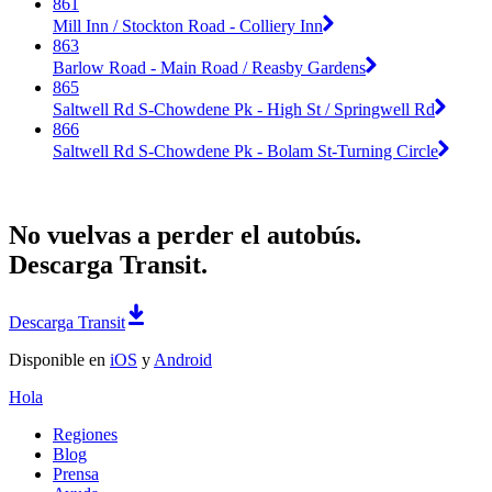
861
Mill Inn / Stockton Road - Colliery Inn
863
Barlow Road - Main Road / Reasby Gardens
865
Saltwell Rd S-Chowdene Pk - High St / Springwell Rd
866
Saltwell Rd S-Chowdene Pk - Bolam St-Turning Circle
No vuelvas a perder el autobús.
Descarga Transit.
Descarga Transit
Disponible en
iOS
y
Android
Hola
Regiones
Blog
Prensa