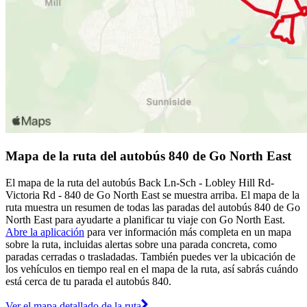
Mapa de la ruta del autobús 840 de Go North East
El mapa de la ruta del autobús Back Ln-Sch - Lobley Hill Rd-
Victoria Rd - 840 de Go North East se muestra arriba. El mapa de la
ruta muestra un resumen de todas las paradas del autobús 840 de Go
North East para ayudarte a planificar tu viaje con Go North East.
Abre la aplicación
para ver información más completa en un mapa
sobre la ruta, incluidas alertas sobre una parada concreta, como
paradas cerradas o trasladadas. También puedes ver la ubicación de
los vehículos en tiempo real en el mapa de la ruta, así sabrás cuándo
está cerca de tu parada el autobús 840.
Ver el mapa detallado de la ruta