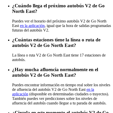
¿Cuándo llega el próximo autobús V2 de Go
North East?
Puedes ver el horario del próximo autobús V2 de Go North
East
en la aplicación
, igual que la hora de salidas programadas
futuras del autobús V2.
¿Cuántas estaciones tiene la línea o ruta de
autobús V2 de Go North East?
La línea o ruta V2 de Go North East tiene 17 estaciones de
autobús.
¿Hay mucha afluencia normalmente en el
autobús V2 de Go North East?
Puedes encontrar información en tiempo real sobre los niveles
de afluencia del autobús V2 de Go North East
en la
aplicación
(disponible en determinadas ciudades o trayectos).
También puedes ver predicciones sobre los niveles de
afluencia del autobús cuando llegue a tu parada de autobús.
¿Circula en este momento el autobús V2 de Go