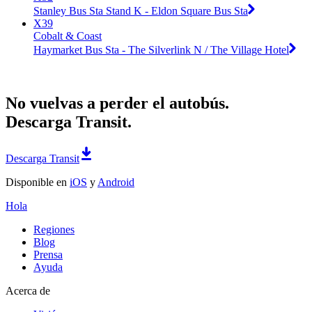
Stanley Bus Sta Stand K - Eldon Square Bus Sta
X39
Cobalt & Coast
Haymarket Bus Sta - The Silverlink N / The Village Hotel
No vuelvas a perder el autobús.
Descarga Transit.
Descarga Transit
Disponible en
iOS
y
Android
Hola
Regiones
Blog
Prensa
Ayuda
Acerca de