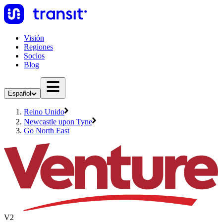
Visión
Regiones
Socios
Blog
Español
Reino Unido
Newcastle upon Tyne
Go North East
V2