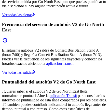
de servicio emitida por Go North East para que puedas planificar tu
viaje sabiendo si hay alguna interrupción activa o futura.
Ver todas las alertas
Frecuencia del servicio de autobús V2 de Go North
East
El siguiente autobús V2 saldrá de Consett Bus Station Stand A
(hora: 7:00) y llegará a Consett Bus Station Stand A (hora: 7:13).
Puedes ver la frecuencia de los siguientes trayectos y conocer los
horarios exactos abriendo la
aplicación Transit
.
Ver todas las salidas
Puntualidad del autobús V2 de Go North East
¿Quieres saber si el autobús V2 de Go North East llega
normalmente puntual? Abre la
aplicación Transit
para consultar los
informes de puntualidad de esta línea compartidos por los pasajeros.
Tú también puedes contribuir indicando si tu autobús llega antes de
tiempo, puntual o con retraso. Como estas estadísticas de