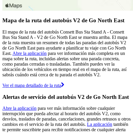
Mapa de la ruta del autobús V2 de Go North East
El mapa de la ruta del autobús Consett Bus Sta Stand A - Consett
Bus Sta Stand A - V2 de Go North East se muestra arriba. El mapa
de la ruta muestra un resumen de todas las paradas del autobús V2
de Go North East para ayudarte a planificar tu viaje con Go North
East.
Abre la aplicación
para ver información más completa en un
mapa sobre la ruta, incluidas alertas sobre una parada concreta,
como paradas cerradas o trasladadas. También puedes ver la
ubicación de los vehículos en tiempo real en el mapa de la ruta, así
sabrás cuándo está cerca de tu parada el autobús V2.
Ver el mapa detallado de la ruta
Alertas de servicio del autobús V2 de Go North East
Abre la aplicación
para ver más información sobre cualquier
interrupción que pueda afectar al horario del autobús V2, como
desvíos, traslados de paradas, cancelaciones, grandes retrasos u otros
cambios en el servicio de la ruta del autobús.
La aplicación
también
te permite suscribirte para recibir notificaciones de cualquier alerta