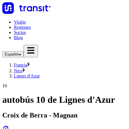
Visión
Regiones
Socios
Blog
Español
Francia
Nice
Lignes d'Azur
10
autobús 10 de Lignes d'Azur
Croix de Berra - Magnan