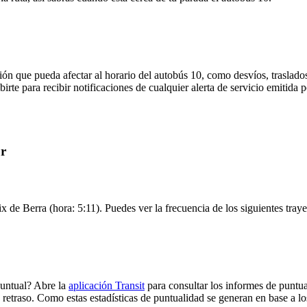
ón que pueda afectar al horario del autobús 10, como desvíos, traslados
birte para recibir notificaciones de cualquier alerta de servicio emitida
ur
x de Berra (hora: 5:11). Puedes ver la frecuencia de los siguientes tray
puntual? Abre la
aplicación Transit
para consultar los informes de puntua
 retraso. Como estas estadísticas de puntualidad se generan en base a los