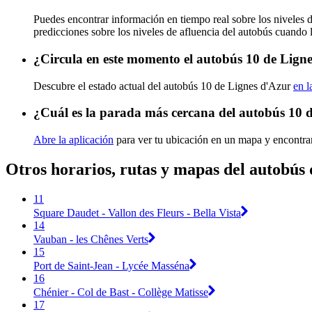
Puedes encontrar información en tiempo real sobre los niveles 
predicciones sobre los niveles de afluencia del autobús cuando 
¿Circula en este momento el autobús 10 de Lign
Descubre el estado actual del autobús 10 de Lignes d'Azur
en l
¿Cuál es la parada más cercana del autobús 10 
Abre la aplicación
para ver tu ubicación en un mapa y encontrar
Otros horarios, rutas y mapas del autobús
11
Square Daudet - Vallon des Fleurs - Bella Vista
14
Vauban - les Chênes Verts
15
Port de Saint-Jean - Lycée Masséna
16
Chénier - Col de Bast - Collège Matisse
17