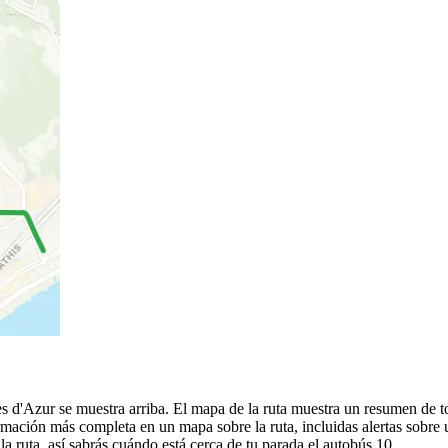
s d'Azur se muestra arriba. El mapa de la ruta muestra un resumen de t
rmación más completa en un mapa sobre la ruta, incluidas alertas sobre
a ruta, así sabrás cuándo está cerca de tu parada el autobús 10.