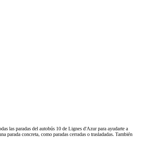
odas las paradas del autobús 10 de Lignes d'Azur para ayudarte a
 una parada concreta, como paradas cerradas o trasladadas. También