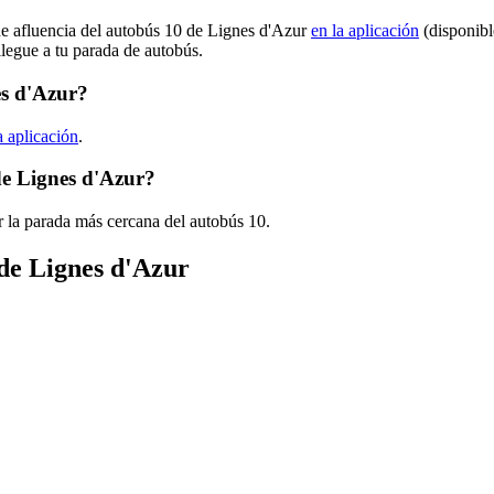
de afluencia del autobús 10 de Lignes d'Azur
en la aplicación
(disponibl
llegue a tu parada de autobús.
es d'Azur?
a aplicación
.
de Lignes d'Azur?
 la parada más cercana del autobús 10.
 de Lignes d'Azur