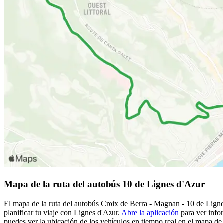
Mapa de la ruta del autobús 10 de Lignes d'Azur
El mapa de la ruta del autobús Croix de Berra - Magnan - 10 de Ligne
planificar tu viaje con Lignes d'Azur.
Abre la aplicación
para ver info
puedes ver la ubicación de los vehículos en tiempo real en el mapa de l