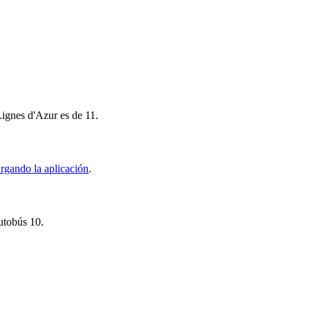
Lignes d'Azur es de 11.
rgando la aplicación
.
autobús 10.