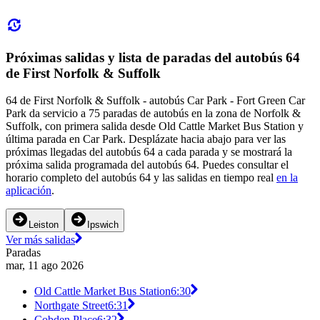
Próximas salidas y lista de paradas del autobús 64
de First Norfolk & Suffolk
64 de First Norfolk & Suffolk - autobús Car Park - Fort Green Car
Park da servicio a 75 paradas de autobús en la zona de Norfolk &
Suffolk, con primera salida desde Old Cattle Market Bus Station y
última parada en Car Park. Desplázate hacia abajo para ver las
próximas llegadas del autobús 64 a cada parada y se mostrará la
próxima salida programada del autobús 64. Puedes consultar el
horario completo del autobús 64 y las salidas en tiempo real
en la
aplicación
.
Leiston
Ipswich
Ver más salidas
Paradas
mar, 11 ago 2026
Old Cattle Market Bus Station
6:30
Northgate Street
6:31
Cobden Place
6:32