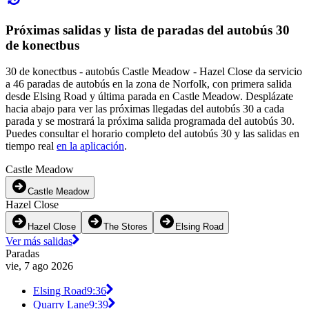
Próximas salidas y lista de paradas del autobús 30
de konectbus
30 de konectbus - autobús Castle Meadow - Hazel Close da servicio
a 46 paradas de autobús en la zona de Norfolk, con primera salida
desde Elsing Road y última parada en Castle Meadow. Desplázate
hacia abajo para ver las próximas llegadas del autobús 30 a cada
parada y se mostrará la próxima salida programada del autobús 30.
Puedes consultar el horario completo del autobús 30 y las salidas en
tiempo real
en la aplicación
.
Castle Meadow
Castle Meadow
Hazel Close
Hazel Close
The Stores
Elsing Road
Ver más salidas
Paradas
vie, 7 ago 2026
Elsing Road
9:36
Quarry Lane
9:39