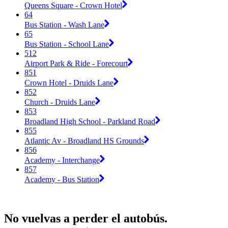
Queens Square - Crown Hotel
64
Bus Station - Wash Lane
65
Bus Station - School Lane
512
Airport Park & Ride - Forecourt
851
Crown Hotel - Druids Lane
852
Church - Druids Lane
853
Broadland High School - Parkland Road
855
Atlantic Av - Broadland HS Grounds
856
Academy - Interchange
857
Academy - Bus Station
No vuelvas a perder el autobús.