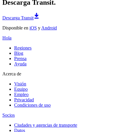
Descarga Transit.
Descarga Transit
Disponible en
iOS
y
Android
Hola
Regiones
Blog
Prensa
Ayuda
Acerca de
Visión
Equipo
Empleo
Privacidad
Condiciones de uso
Socios
Ciudades y agencias de transporte
Datos