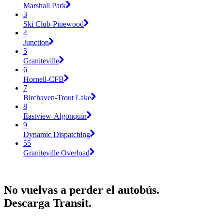
Marshall Park
3
Ski Club-Pinewood
4
Junction
5
Graniteville
6
Hornell-CFB
7
Birchaven-Trout Lake
8
Eastview-Algonquin
9
Dynamic Dispatching
55
Graniteville Overload
No vuelvas a perder el autobús.
Descarga Transit.