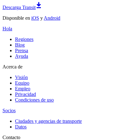
Descarga Transit
Disponible en
iOS
y
Android
Hola
Regiones
Blog
Prensa
Ayuda
Acerca de
Visión
Equipo
Empleo
Privacidad
Condiciones de uso
Socios
Ciudades y agencias de transporte
Datos
Contacto