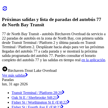
Próximas salidas y lista de paradas del autobús 77
de North Bay Transit
77 de North Bay Transit - autobús Birchaven Overload da servicio a
22 paradas de autobús en la zona de North Bay, con primera salida
desde Transit Terminal / Platform 2 y última parada en Transit
Terminal / Platform 2. Desplázate hacia abajo para ver las próximas
llegadas del autobús 77 a cada parada y se mostrará la próxima
salida programada del autobús 77. Puedes consultar el horario
completo del autobús 77 y las salidas en tiempo real
en la aplicación
.
Birchaven-Trout Lake Overload
Ver más salidas
Paradas
lun, 31 ago 2026
Transit Terminal / Platform 2
8:20
Oak St E / Sherbrooke St
8:21
Fisher St / Worthington St E (E)
8:22
Fisher St / Fourth Ave E (E)
8:23