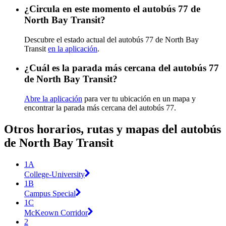
¿Circula en este momento el autobús 77 de
North Bay Transit?
Descubre el estado actual del autobús 77 de North Bay
Transit
en la aplicación
.
¿Cuál es la parada más cercana del autobús 77
de North Bay Transit?
Abre la aplicación
para ver tu ubicación en un mapa y
encontrar la parada más cercana del autobús 77.
Otros horarios, rutas y mapas del autobús
de North Bay Transit
1A
College-University
1B
Campus Special
1C
McKeown Corridor
2