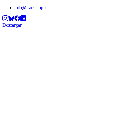
info@transit.app
Descargar