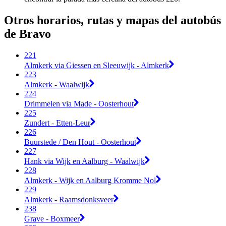
Otros horarios, rutas y mapas del autobús
de Bravo
221
Almkerk via Giessen en Sleeuwijk - Almkerk
223
Almkerk - Waalwijk
224
Drimmelen via Made - Oosterhout
225
Zundert - Etten-Leur
226
Buurstede / Den Hout - Oosterhout
227
Hank via Wijk en Aalburg - Waalwijk
228
Almkerk - Wijk en Aalburg Kromme Nol
229
Almkerk - Raamsdonksveer
238
Grave - Boxmeer