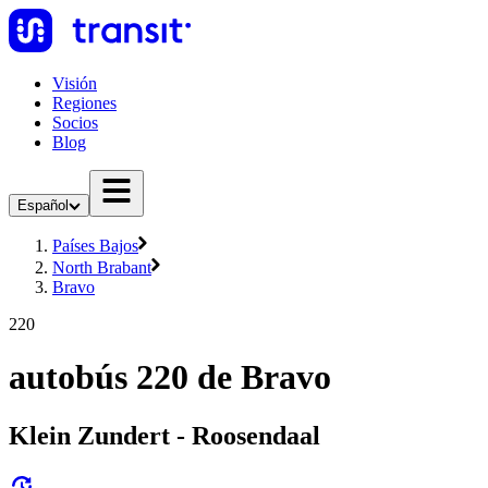
Visión
Regiones
Socios
Blog
Español
Países Bajos
North Brabant
Bravo
220
autobús 220 de Bravo
Klein Zundert - Roosendaal