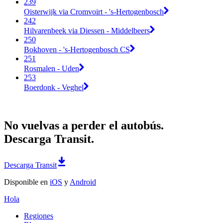
239
Oisterwijk via Cromvoirt - 's-Hertogenbosch
242
Hilvarenbeek via Diessen - Middelbeers
250
Bokhoven - 's-Hertogenbosch CS
251
Rosmalen - Uden
253
Boerdonk - Veghel
No vuelvas a perder el autobús.
Descarga Transit.
Descarga Transit
Disponible en
iOS
y
Android
Hola
Regiones