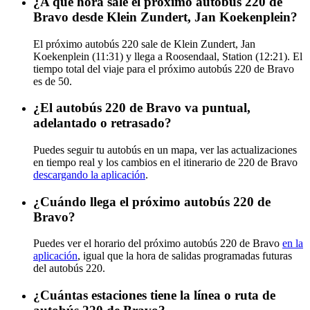
¿A qué hora sale el próximo autobús 220 de
Bravo desde Klein Zundert, Jan Koekenplein?
El próximo autobús 220 sale de Klein Zundert, Jan
Koekenplein (11:31) y llega a Roosendaal, Station (12:21). El
tiempo total del viaje para el próximo autobús 220 de Bravo
es de 50.
¿El autobús 220 de Bravo va puntual,
adelantado o retrasado?
Puedes seguir tu autobús en un mapa, ver las actualizaciones
en tiempo real y los cambios en el itinerario de 220 de Bravo
descargando la aplicación
.
¿Cuándo llega el próximo autobús 220 de
Bravo?
Puedes ver el horario del próximo autobús 220 de Bravo
en la
aplicación
, igual que la hora de salidas programadas futuras
del autobús 220.
¿Cuántas estaciones tiene la línea o ruta de