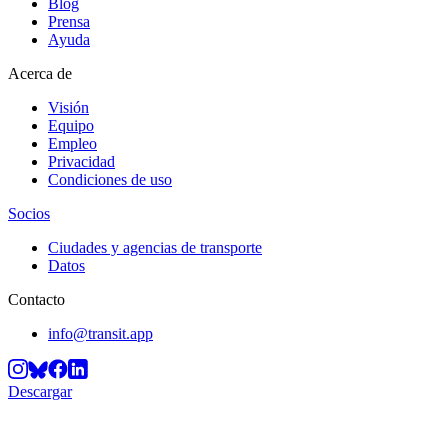
Blog
Prensa
Ayuda
Acerca de
Visión
Equipo
Empleo
Privacidad
Condiciones de uso
Socios
Ciudades y agencias de transporte
Datos
Contacto
info@transit.app
Descargar