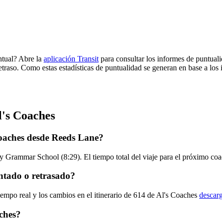
ntual? Abre la
aplicación Transit
para consultar los informes de puntuali
etraso. Como estas estadísticas de puntualidad se generan en base a los i
l's Coaches
Coaches desde Reeds Lane?
y Grammar School (8:29). El tiempo total del viaje para el próximo coa
ntado o retrasado?
iempo real y los cambios en el itinerario de 614 de Al's Coaches
descarg
ches?