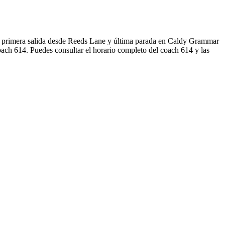
n primera salida desde Reeds Lane y última parada en Caldy Grammar
oach 614. Puedes consultar el horario completo del coach 614 y las