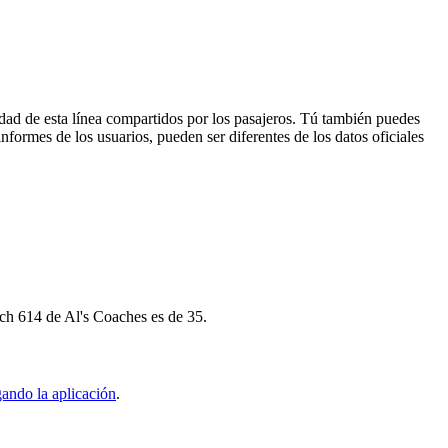
dad de esta línea compartidos por los pasajeros. Tú también puedes
nformes de los usuarios, pueden ser diferentes de los datos oficiales
ch 614 de Al's Coaches es de 35.
ando la aplicación
.