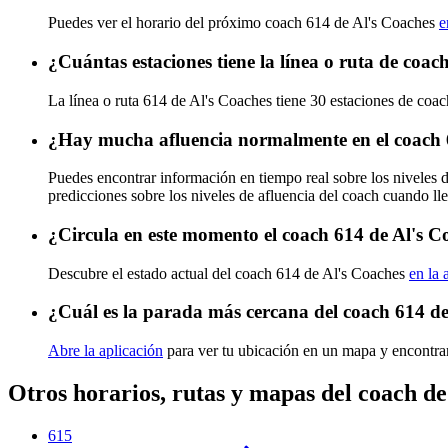
Puedes ver el horario del próximo coach 614 de Al's Coaches
e
¿Cuántas estaciones tiene la línea o ruta de coac
La línea o ruta 614 de Al's Coaches tiene 30 estaciones de coac
¿Hay mucha afluencia normalmente en el coach 
Puedes encontrar información en tiempo real sobre los niveles 
predicciones sobre los niveles de afluencia del coach cuando ll
¿Circula en este momento el coach 614 de Al's C
Descubre el estado actual del coach 614 de Al's Coaches
en la 
¿Cuál es la parada más cercana del coach 614 de
Abre la aplicación
para ver tu ubicación en un mapa y encontra
Otros horarios, rutas y mapas del coach de
615