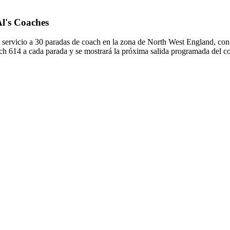
Al's Coaches
servicio a 30 paradas de coach en la zona de North West England, co
ach 614 a cada parada y se mostrará la próxima salida programada del c