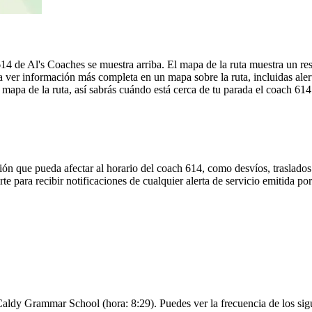
4 de Al's Coaches se muestra arriba. El mapa de la ruta muestra un re
 ver información más completa en un mapa sobre la ruta, incluidas aler
mapa de la ruta, así sabrás cuándo está cerca de tu parada el coach 614
ón que pueda afectar al horario del coach 614, como desvíos, traslados 
rte para recibir notificaciones de cualquier alerta de servicio emitida p
Caldy Grammar School (hora: 8:29). Puedes ver la frecuencia de los sigu