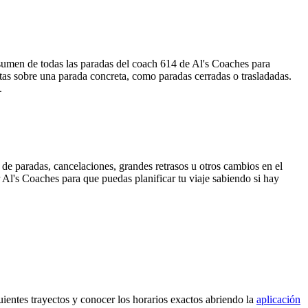
sumen de todas las paradas del coach 614 de Al's Coaches para
tas sobre una parada concreta, como paradas cerradas o trasladadas.
.
de paradas, cancelaciones, grandes retrasos u otros cambios en el
or Al's Coaches para que puedas planificar tu viaje sabiendo si hay
ientes trayectos y conocer los horarios exactos abriendo la
aplicación