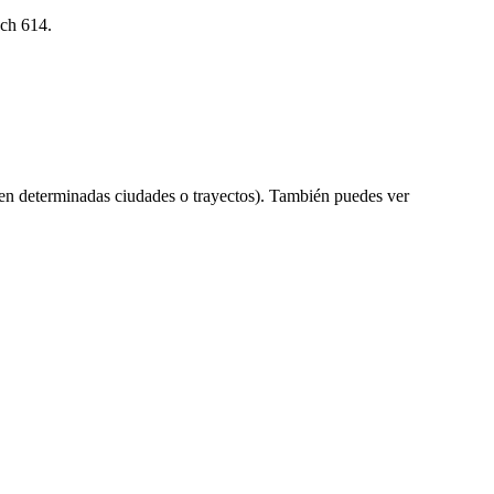
ach 614.
en determinadas ciudades o trayectos). También puedes ver