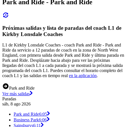
Park and Ride - Park and Ride
Próximas salidas y lista de paradas del coach L1 de
Kirkby Lonsdale Coaches
L1 de Kirkby Lonsdale Coaches - coach Park and Ride - Park and
Ride da servicio a 12 paradas de coach en la zona de North West
England, con primera salida desde Park and Ride y última parada en
Park and Ride. Desplázate hacia abajo para ver las próximas
llegadas del coach L1 a cada parada y se mostrará la próxima salida
programada del coach L1. Puedes consultar el horario completo del
coach L1 y las salidas en tiempo real
en la aplicación
.
Park and Ride
Ver más salidas
Paradas
sáb, 8 ago 2026
Park and Ride
6:05
Business Park
6:06
Sainsburys
6:11