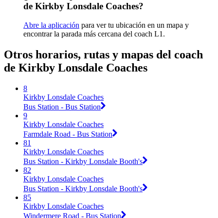
de Kirkby Lonsdale Coaches?
Abre la aplicación
para ver tu ubicación en un mapa y
encontrar la parada más cercana del coach L1.
Otros horarios, rutas y mapas del coach
de Kirkby Lonsdale Coaches
8
Kirkby Lonsdale Coaches
Bus Station - Bus Station
9
Kirkby Lonsdale Coaches
Farmdale Road - Bus Station
81
Kirkby Lonsdale Coaches
Bus Station - Kirkby Lonsdale Booth's
82
Kirkby Lonsdale Coaches
Bus Station - Kirkby Lonsdale Booth's
85
Kirkby Lonsdale Coaches
Windermere Road - Bus Station