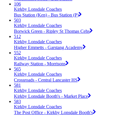
106
Kirkby Lonsdale Coaches
Bus Station (Ken) - Bus Station (P)
503
Kirkby Lonsdale Coaches
Borwick Green - Ripley St Thomas Cehs
512
Kirkby Lonsdale Coaches
Higher Emmetts - Garstang Academy
552
Kirkby Lonsdale Coaches
Railway Station - Morrisons
565
Kirkby Lonsdale Coaches
Crossroads - Central Lancaster HS
581
Kirkby Lonsdale Coaches
Kirkby Lonsdale Booth's - Market Place
583
Kirkby Lonsdale Coaches
The Post Office - Kirkby Lonsdale Booth's