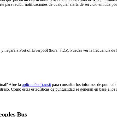
rte para recibir notificaciones de cualquier alerta de servicio emitida p
y llegará a Port of Liverpool (hora: 7:25). Puedes ver la frecuencia de l
tual? Abre la
aplicación Transit
para consultar los informes de puntuali
etraso. Como estas estadísticas de puntualidad se generan en base a los i
eoples Bus