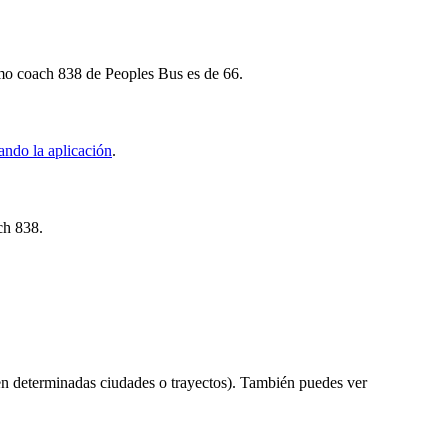
ximo coach 838 de Peoples Bus es de 66.
ando la aplicación
.
ch 838.
en determinadas ciudades o trayectos). También puedes ver