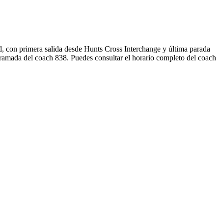
d, con primera salida desde Hunts Cross Interchange y última parada
gramada del coach 838. Puedes consultar el horario completo del coach