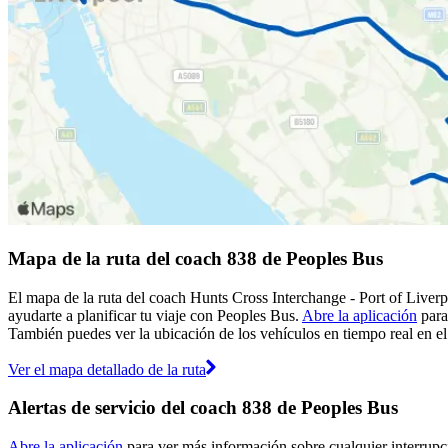
Mapa de la ruta del coach 838 de Peoples Bus
El mapa de la ruta del coach Hunts Cross Interchange - Port of Liver
ayudarte a planificar tu viaje con Peoples Bus.
Abre la aplicación
para
También puedes ver la ubicación de los vehículos en tiempo real en el 
Ver el mapa detallado de la ruta
Alertas de servicio del coach 838 de Peoples Bus
Abre la aplicación
para ver más información sobre cualquier interrupci