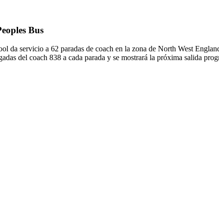
Peoples Bus
ool da servicio a 62 paradas de coach en la zona de North West Englan
legadas del coach 838 a cada parada y se mostrará la próxima salida pro