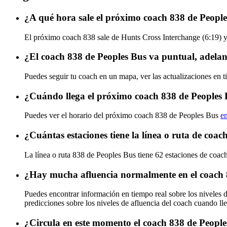
¿A qué hora sale el próximo coach 838 de Peopl
El próximo coach 838 sale de Hunts Cross Interchange (6:19) y l
¿El coach 838 de Peoples Bus va puntual, adela
Puedes seguir tu coach en un mapa, ver las actualizaciones en t
¿Cuándo llega el próximo coach 838 de Peoples
Puedes ver el horario del próximo coach 838 de Peoples Bus
en
¿Cuántas estaciones tiene la línea o ruta de coa
La línea o ruta 838 de Peoples Bus tiene 62 estaciones de coach
¿Hay mucha afluencia normalmente en el coach 
Puedes encontrar información en tiempo real sobre los niveles
predicciones sobre los niveles de afluencia del coach cuando ll
¿Circula en este momento el coach 838 de Peopl