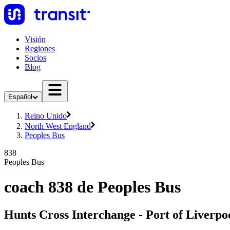
Visión
Regiones
Socios
Blog
Español
Reino Unido
North West England
Peoples Bus
838
Peoples Bus
coach 838 de Peoples Bus
Hunts Cross Interchange - Port of Liverpo