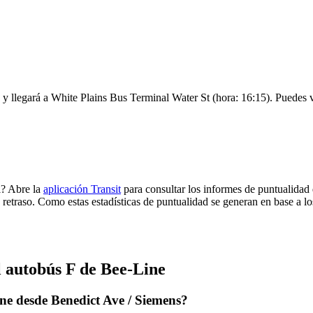
y llegará a White Plains Bus Terminal Water St (hora: 16:15). Puedes ve
l? Abre la
aplicación Transit
para consultar los informes de puntualidad 
 retraso. Como estas estadísticas de puntualidad se generan en base a los
l autobús F de Bee-Line
ne desde Benedict Ave / Siemens?