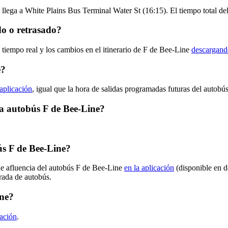
llega a White Plains Bus Terminal Water St (16:15). El tiempo total de
do o retrasado?
 tiempo real y los cambios en el itinerario de F de Bee-Line
descargando
e?
 aplicación
, igual que la hora de salidas programadas futuras del autobús
ta autobús F de Bee-Line?
s F de Bee-Line?
de afluencia del autobús F de Bee-Line
en la aplicación
(disponible en d
arada de autobús.
ine?
cación
.