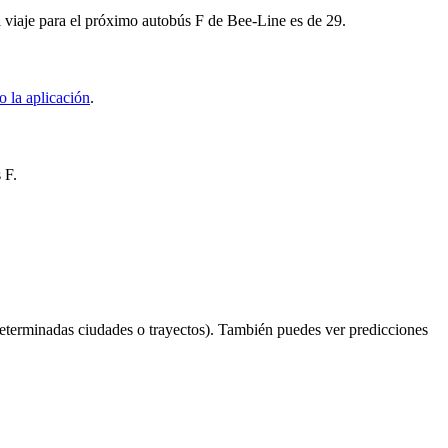
l viaje para el próximo autobús F de Bee-Line es de 29.
 la aplicación
.
 F.
eterminadas ciudades o trayectos). También puedes ver predicciones