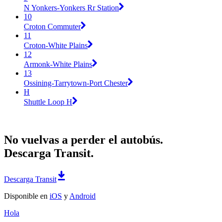
N Yonkers-Yonkers Rr Station
10
Croton Commuter
11
Croton-White Plains
12
Armonk-White Plains
13
Ossining-Tarrytown-Port Chester
H
Shuttle Loop H
No vuelvas a perder el autobús.
Descarga Transit.
Descarga Transit
Disponible en
iOS
y
Android
Hola