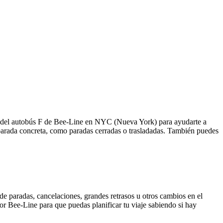
das del autobús F de Bee-Line en NYC (Nueva York) para ayudarte a
 parada concreta, como paradas cerradas o trasladadas. También puedes
de paradas, cancelaciones, grandes retrasos u otros cambios en el
 por Bee-Line para que puedas planificar tu viaje sabiendo si hay