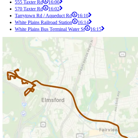
555 Taxter Rd
16:00
570 Taxter Rd
16:02
Tarrytown Rd / Aqueduct Rd
16:10
White Plains Railroad Station
16:14
White Plains Bus Terminal Water St
16:15