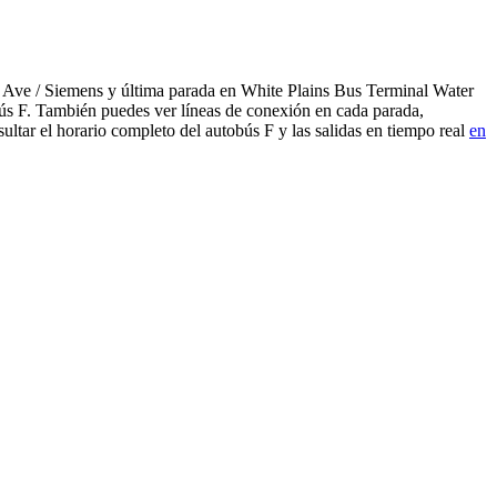
t Ave / Siemens y última parada en White Plains Bus Terminal Water
obús F. También puedes ver líneas de conexión en cada parada,
ltar el horario completo del autobús F y las salidas en tiempo real
en