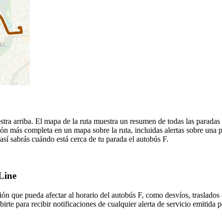
estra arriba. El mapa de la ruta muestra un resumen de todas las para
ón más completa en un mapa sobre la ruta, incluidas alertas sobre una
 así sabrás cuándo está cerca de tu parada el autobús F.
-Line
ón que pueda afectar al horario del autobús F, como desvíos, traslados 
irte para recibir notificaciones de cualquier alerta de servicio emitida