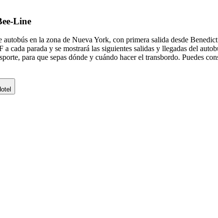
Bee-Line
de autobús en la zona de Nueva York, con primera salida desde Benedic
 F a cada parada y se mostrará las siguientes salidas y llegadas del aut
sporte, para que sepas dónde y cuándo hacer el transbordo. Puedes consu
Hotel