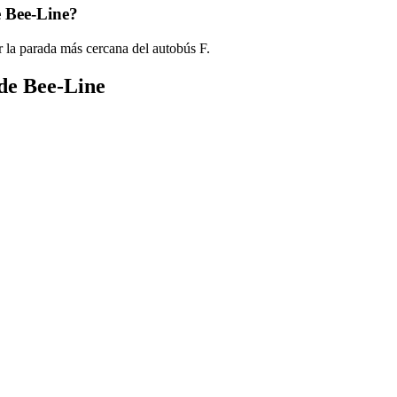
e Bee-Line?
 la parada más cercana del autobús F.
 de Bee-Line