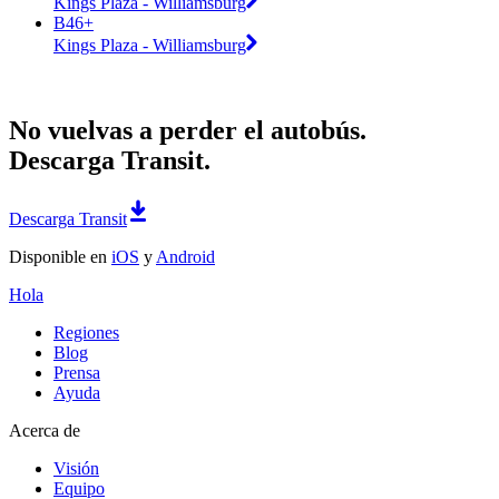
Kings Plaza - Williamsburg
B46+
Kings Plaza - Williamsburg
No vuelvas a perder el autobús.
Descarga Transit.
Descarga Transit
Disponible en
iOS
y
Android
Hola
Regiones
Blog
Prensa
Ayuda
Acerca de
Visión
Equipo