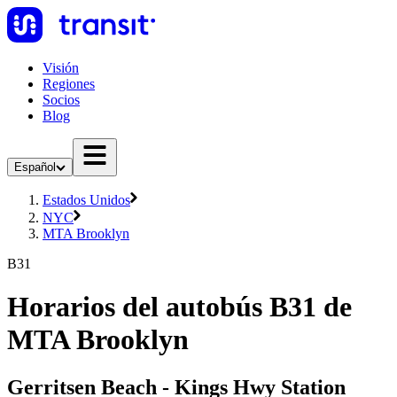
Visión
Regiones
Socios
Blog
Español
Estados Unidos
NYC
MTA Brooklyn
B31
Horarios del autobús B31 de
MTA Brooklyn
Gerritsen Beach - Kings Hwy Station