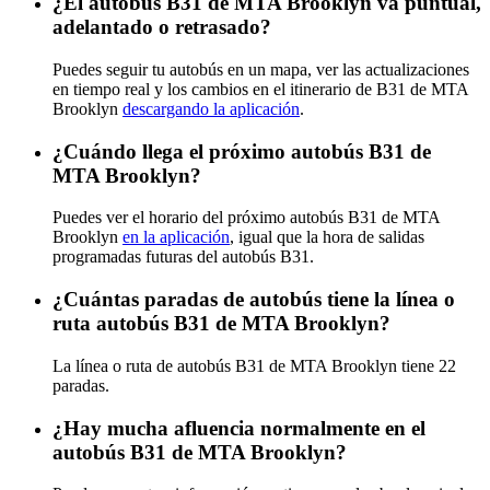
¿El autobús B31 de MTA Brooklyn va puntual,
adelantado o retrasado?
Puedes seguir tu autobús en un mapa, ver las actualizaciones
en tiempo real y los cambios en el itinerario de B31 de MTA
Brooklyn
descargando la aplicación
.
¿Cuándo llega el próximo autobús B31 de
MTA Brooklyn?
Puedes ver el horario del próximo autobús B31 de MTA
Brooklyn
en la aplicación
, igual que la hora de salidas
programadas futuras del autobús B31.
¿Cuántas paradas de autobús tiene la línea o
ruta autobús B31 de MTA Brooklyn?
La línea o ruta de autobús B31 de MTA Brooklyn tiene 22
paradas.
¿Hay mucha afluencia normalmente en el
autobús B31 de MTA Brooklyn?