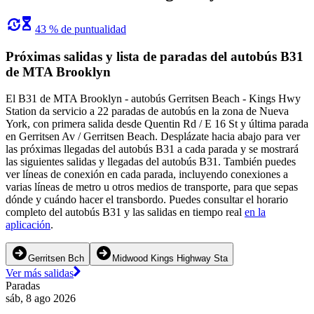
43 % de puntualidad
Próximas salidas y lista de paradas del autobús B31
de MTA Brooklyn
El B31 de MTA Brooklyn - autobús Gerritsen Beach - Kings Hwy
Station da servicio a 22 paradas de autobús en la zona de Nueva
York, con primera salida desde Quentin Rd / E 16 St y última parada
en Gerritsen Av / Gerritsen Beach. Desplázate hacia abajo para ver
las próximas llegadas del autobús B31 a cada parada y se mostrará
las siguientes salidas y llegadas del autobús B31. También puedes
ver líneas de conexión en cada parada, incluyendo conexiones a
varias líneas de metro u otros medios de transporte, para que sepas
dónde y cuándo hacer el transbordo. Puedes consultar el horario
completo del autobús B31 y las salidas en tiempo real
en la
aplicación
.
Gerritsen Bch
Midwood Kings Highway Sta
Ver más salidas
Paradas
sáb, 8 ago 2026