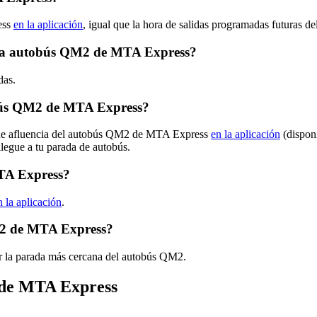
ess
en la aplicación
, igual que la hora de salidas programadas futuras 
ruta autobús QM2 de MTA Express?
das.
bús QM2 de MTA Express?
s de afluencia del autobús QM2 de MTA Express
en la aplicación
(dispon
llegue a tu parada de autobús.
TA Express?
n la aplicación
.
M2 de MTA Express?
r la parada más cercana del autobús QM2.
s de MTA Express