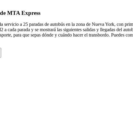
2 de MTA Express
ervicio a 25 paradas de autobús en la zona de Nueva York, con primer
2 a cada parada y se mostrará las siguientes salidas y llegadas del a
nsporte, para que sepas dónde y cuándo hacer el transbordo. Puedes con