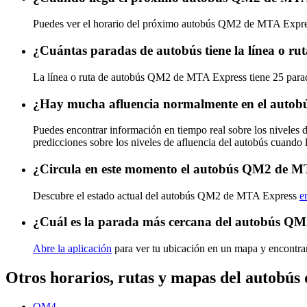
Puedes ver el horario del próximo autobús QM2 de MTA Expr
¿Cuántas paradas de autobús tiene la línea o 
La línea o ruta de autobús QM2 de MTA Express tiene 25 para
¿Hay mucha afluencia normalmente en el auto
Puedes encontrar información en tiempo real sobre los nivele
predicciones sobre los niveles de afluencia del autobús cuando 
¿Circula en este momento el autobús QM2 de M
Descubre el estado actual del autobús QM2 de MTA Express
e
¿Cuál es la parada más cercana del autobús Q
Abre la aplicación
para ver tu ubicación en un mapa y encontra
Otros horarios, rutas y mapas del autobú
QM4