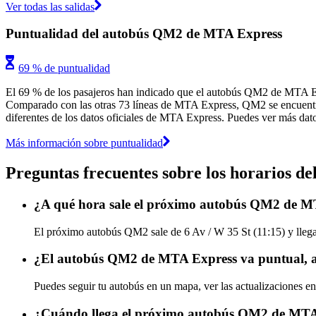
Ver todas las salidas
Puntualidad del autobús QM2 de MTA Express
69 % de puntualidad
El 69 % de los pasajeros han indicado que el autobús QM2 de MTA Exp
Comparado con las otras 73 líneas de MTA Express, QM2 se encuentra e
diferentes de los datos oficiales de MTA Express. Puedes ver más dato
Más información sobre puntualidad
Preguntas frecuentes sobre los horarios 
¿A qué hora sale el próximo autobús QM2 de MT
El próximo autobús QM2 sale de 6 Av / W 35 St (11:15) y llega
¿El autobús QM2 de MTA Express va puntual, a
Puedes seguir tu autobús en un mapa, ver las actualizaciones 
¿Cuándo llega el próximo autobús QM2 de MTA