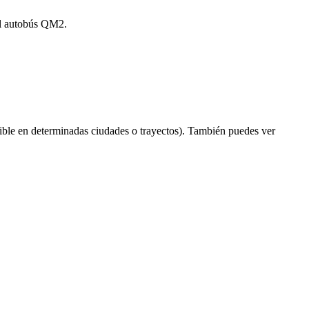
del autobús QM2.
ible en determinadas ciudades o trayectos). También puedes ver