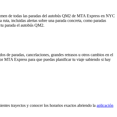
resumen de todas las paradas del autobús QM2 de MTA Express en NYC
ruta, incluidas alertas sobre una parada concreta, como paradas
e tu parada el autobús QM2.
os de paradas, cancelaciones, grandes retrasos u otros cambios en el
a por MTA Express para que puedas planificar tu viaje sabiendo si hay
uientes trayectos y conocer los horarios exactos abriendo la
aplicación