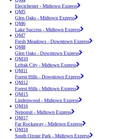
Electchester - Midtown Express
QM5
Glen Oaks - Midtown Express
QM6
Lake Success - Midtown Express
QM7
Fresh Meadows - Downtown Express
QM8
Glen Oaks - Downtown Express
QM10
Lefrak City - Midtown Express
QM11
Forest Hills - Downtown Express
QM12
Forest Hills - Midtown Express
QM15
Lindenwood - Midtown Express
QM16
Neponsit - Midtown Express
QM17
Far Rockaway - Midtown Express
QM18
South Ozone Park - Midtown Express