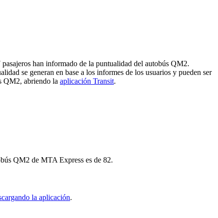
7 pasajeros han informado de la puntualidad del autobús QM2.
lidad se generan en base a los informes de los usuarios y pueden ser
sos QM2, abriendo la
aplicación Transit
.
autobús QM2 de MTA Express es de 82.
scargando la aplicación
.