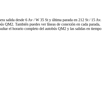
a salida desde 6 Av / W 35 St y última parada en 212 St / 15 Av.
utobús QM2. También puedes ver líneas de conexión en cada parada,
sultar el horario completo del autobús QM2 y las salidas en tiempo