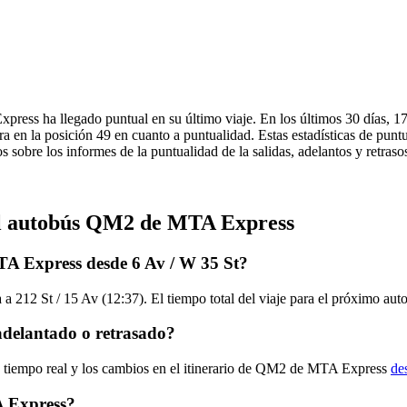
ress ha llegado puntual en su último viaje. En los últimos 30 días, 1
n la posición 49 en cuanto a puntualidad. Estas estadísticas de puntua
s sobre los informes de la puntualidad de la salidas, adelantos y retra
del autobús QM2 de MTA Express
A Express desde 6 Av / W 35 St?
 a 212 St / 15 Av (12:37). El tiempo total del viaje para el próximo 
delantado o retrasado?
en tiempo real y los cambios en el itinerario de QM2 de MTA Express
de
 Express?