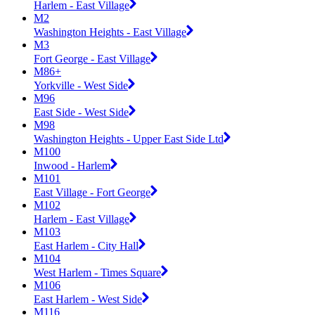
Harlem - East Village
M2
Washington Heights - East Village
M3
Fort George - East Village
M86+
Yorkville - West Side
M96
East Side - West Side
M98
Washington Heights - Upper East Side Ltd
M100
Inwood - Harlem
M101
East Village - Fort George
M102
Harlem - East Village
M103
East Harlem - City Hall
M104
West Harlem - Times Square
M106
East Harlem - West Side
M116