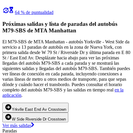
64 % de puntualidad
Próximas salidas y lista de paradas del autobús
M79-SBS de MTA Manhattan
El M79-SBS de MTA Manhattan - autobús Yorkville - West Side da
servicio a 13 paradas de autobús en la zona de Nueva York, con
primera salida desde W 79 St / Riverside Dr y última parada en E 80
St / East End Av. Desplázate hacia abajo para ver las próximas
llegadas del autobús M79-SBS a cada parada y se mostrará las
siguientes salidas y llegadas del autobús M79-SBS. También puedes
ver líneas de conexión en cada parada, incluyendo conexiones a
varias líneas de metro u otros medios de transporte, para que sepas
dónde y cuándo hacer el transbordo. Puedes consultar el horario
completo del autobús M79-SBS y las salidas en tiempo real
en la
aplicación
.
Yrkvlle East End Av Crosstown
W Side Riverside Dr Crosstown
Ver más salidas
Paradas