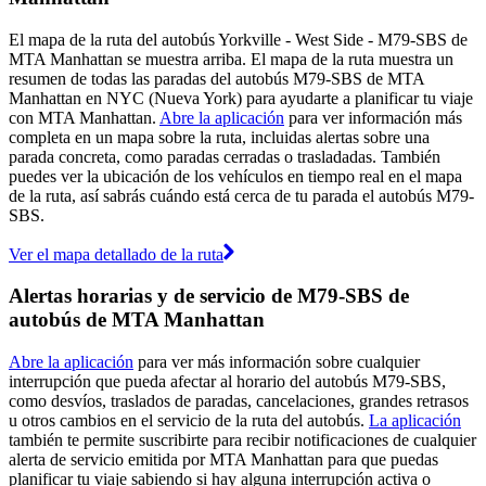
El mapa de la ruta del autobús Yorkville - West Side - M79-SBS de
MTA Manhattan se muestra arriba. El mapa de la ruta muestra un
resumen de todas las paradas del autobús M79-SBS de MTA
Manhattan en NYC (Nueva York) para ayudarte a planificar tu viaje
con MTA Manhattan.
Abre la aplicación
para ver información más
completa en un mapa sobre la ruta, incluidas alertas sobre una
parada concreta, como paradas cerradas o trasladadas. También
puedes ver la ubicación de los vehículos en tiempo real en el mapa
de la ruta, así sabrás cuándo está cerca de tu parada el autobús M79-
SBS.
Ver el mapa detallado de la ruta
Alertas horarias y de servicio de M79-SBS de
autobús de MTA Manhattan
Abre la aplicación
para ver más información sobre cualquier
interrupción que pueda afectar al horario del autobús M79-SBS,
como desvíos, traslados de paradas, cancelaciones, grandes retrasos
u otros cambios en el servicio de la ruta del autobús.
La aplicación
también te permite suscribirte para recibir notificaciones de cualquier
alerta de servicio emitida por MTA Manhattan para que puedas
planificar tu viaje sabiendo si hay alguna interrupción activa o