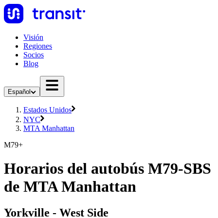
Visión
Regiones
Socios
Blog
Español
Estados Unidos
NYC
MTA Manhattan
M79+
Horarios del autobús M79-SBS
de MTA Manhattan
Yorkville - West Side