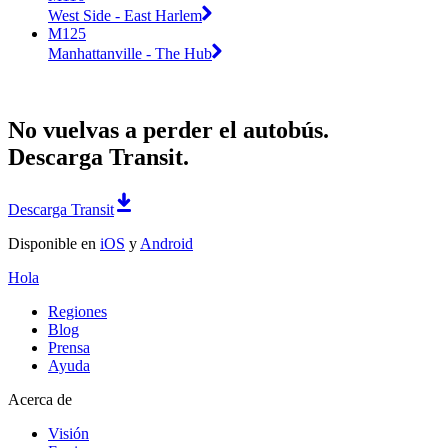
West Side - East Harlem
M125
Manhattanville - The Hub
No vuelvas a perder el autobús.
Descarga Transit.
Descarga Transit
Disponible en
iOS
y
Android
Hola
Regiones
Blog
Prensa
Ayuda
Acerca de
Visión