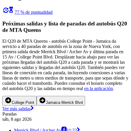
77 % de puntualidad
Próximas salidas y lista de paradas del autobús Q20
de MTA Queens
El Q20 de MTA Queens - autobús College Point - Jamaica da
servicio a 40 paradas de autobús en la zona de Nueva York, con
primera salida desde Merrick Blvd / Archer Av y última parada en
15 Av / College Point Blvd. Desplázate hacia abajo para ver las
próximas llegadas del autobús Q20 a cada parada y se mostrará las
siguientes salidas y llegadas del autobús Q20. También puedes ver
líneas de conexión en cada parada, incluyendo conexiones a varias
líneas de metro u otros medios de transporte, para que sepas dónde y
cuándo hacer el transbordo. Puedes consultar el horario completo
del autobús Q20 y las salidas en tiempo real
en la aplicación
.
College Point
Jamaica Merrick Blvd
Ver más salidas
Paradas
sáb, 8 ago 2026
Merrick Blvd / Archer Av
11:22