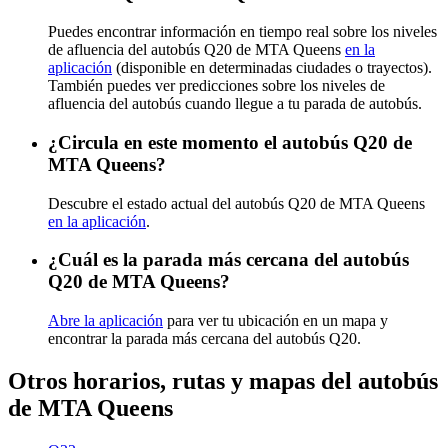
Puedes encontrar información en tiempo real sobre los niveles
de afluencia del autobús Q20 de MTA Queens
en la
aplicación
(disponible en determinadas ciudades o trayectos).
También puedes ver predicciones sobre los niveles de
afluencia del autobús cuando llegue a tu parada de autobús.
¿Circula en este momento el autobús Q20 de
MTA Queens?
Descubre el estado actual del autobús Q20 de MTA Queens
en la aplicación
.
¿Cuál es la parada más cercana del autobús
Q20 de MTA Queens?
Abre la aplicación
para ver tu ubicación en un mapa y
encontrar la parada más cercana del autobús Q20.
Otros horarios, rutas y mapas del autobús
de MTA Queens