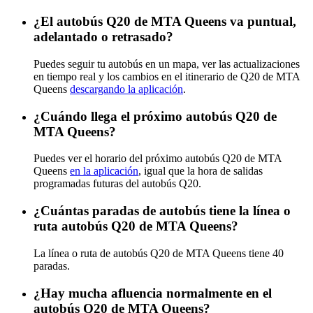
¿El autobús Q20 de MTA Queens va puntual,
adelantado o retrasado?
Puedes seguir tu autobús en un mapa, ver las actualizaciones
en tiempo real y los cambios en el itinerario de Q20 de MTA
Queens
descargando la aplicación
.
¿Cuándo llega el próximo autobús Q20 de
MTA Queens?
Puedes ver el horario del próximo autobús Q20 de MTA
Queens
en la aplicación
, igual que la hora de salidas
programadas futuras del autobús Q20.
¿Cuántas paradas de autobús tiene la línea o
ruta autobús Q20 de MTA Queens?
La línea o ruta de autobús Q20 de MTA Queens tiene 40
paradas.
¿Hay mucha afluencia normalmente en el
autobús Q20 de MTA Queens?