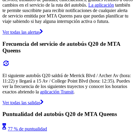
cambios en el servicio de la ruta del autobús.
La aplicación
también
te permite suscribirte para recibir notificaciones de cualquier alerta
de servicio emitida por MTA Queens para que puedas planificar tu
viaje sabiendo si hay alguna interrupción activa o futura.
Ver todas las alertas
Frecuencia del servicio de autobús Q20 de MTA
Queens
El siguiente autobús Q20 saldrá de Merrick Blvd / Archer Av (hora:
11:22) y llegará a 15 Av / College Point Blvd (hora: 12:35). Puedes
ver la frecuencia de los siguientes trayectos y conocer los horarios
exactos abriendo la
aplicación Transit
.
Ver todas las salidas
Puntualidad del autobús Q20 de MTA Queens
77 % de puntualidad