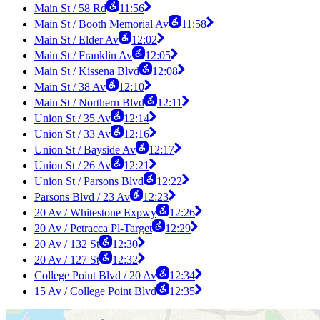
Main St / 58 Rd
11:56
Main St / Booth Memorial Av
11:58
Main St / Elder Av
12:02
Main St / Franklin Av
12:05
Main St / Kissena Blvd
12:08
Main St / 38 Av
12:10
Main St / Northern Blvd
12:11
Union St / 35 Av
12:14
Union St / 33 Av
12:16
Union St / Bayside Av
12:17
Union St / 26 Av
12:21
Union St / Parsons Blvd
12:22
Parsons Blvd / 23 Av
12:23
20 Av / Whitestone Expwy
12:26
20 Av / Petracca Pl-Target
12:29
20 Av / 132 St
12:30
20 Av / 127 St
12:32
College Point Blvd / 20 Av
12:34
15 Av / College Point Blvd
12:35