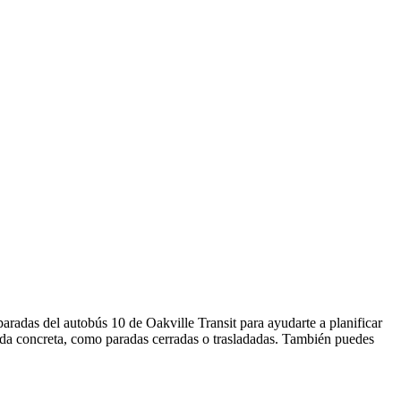
paradas del autobús 10 de Oakville Transit para ayudarte a planificar
ada concreta, como paradas cerradas o trasladadas. También puedes