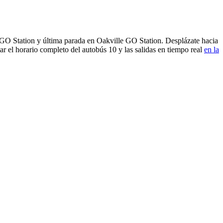
e GO Station y última parada en Oakville GO Station. Desplázate hacia
r el horario completo del autobús 10 y las salidas en tiempo real
en la