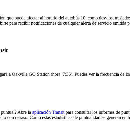
ón que pueda afectar al horario del autobús 10, como desvíos, traslados
irte para recibir notificaciones de cualquier alerta de servicio emitida 
nsit
gará a Oakville GO Station (hora: 7:36). Puedes ver la frecuencia de los
e puntual? Abre la
aplicación Transit
para consultar los informes de punt
al o con retraso. Como estas estadísticas de puntualidad se generan en ba