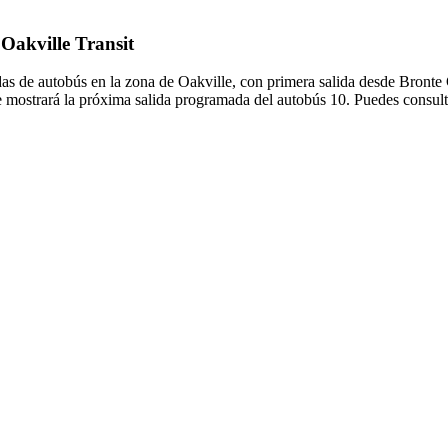
 Oakville Transit
adas de autobús en la zona de Oakville, con primera salida desde Bront
e mostrará la próxima salida programada del autobús 10. Puedes consulta