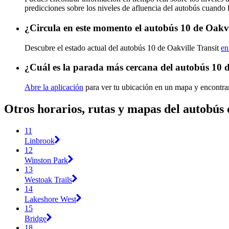
predicciones sobre los niveles de afluencia del autobús cuando 
¿Circula en este momento el autobús 10 de Oakvi
Descubre el estado actual del autobús 10 de Oakville Transit
en
¿Cuál es la parada más cercana del autobús 10 d
Abre la aplicación
para ver tu ubicación en un mapa y encontrar
Otros horarios, rutas y mapas del autobús 
11
Linbrook
12
Winston Park
13
Westoak Trails
14
Lakeshore West
15
Bridge
18