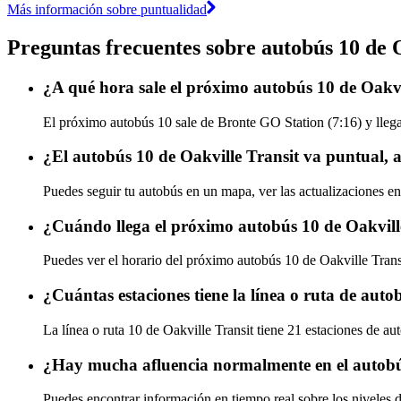
Más información sobre puntualidad
Preguntas frecuentes sobre autobús 10 de 
¿A qué hora sale el próximo autobús 10 de Oakv
El próximo autobús 10 sale de Bronte GO Station (7:16) y llega 
¿El autobús 10 de Oakville Transit va puntual, 
Puedes seguir tu autobús en un mapa, ver las actualizaciones en 
¿Cuándo llega el próximo autobús 10 de Oakvill
Puedes ver el horario del próximo autobús 10 de Oakville Tran
¿Cuántas estaciones tiene la línea o ruta de auto
La línea o ruta 10 de Oakville Transit tiene 21 estaciones de au
¿Hay mucha afluencia normalmente en el autobú
Puedes encontrar información en tiempo real sobre los niveles 