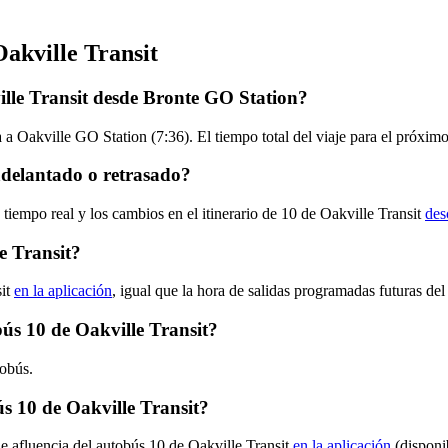
Oakville Transit
ille Transit desde Bronte GO Station?
a Oakville GO Station (7:36). El tiempo total del viaje para el próximo
adelantado o retrasado?
tiempo real y los cambios en el itinerario de 10 de Oakville Transit
des
e Transit?
sit
en la aplicación
, igual que la hora de salidas programadas futuras del
bús 10 de Oakville Transit?
tobús.
s 10 de Oakville Transit?
de afluencia del autobús 10 de Oakville Transit
en la aplicación
(disponi