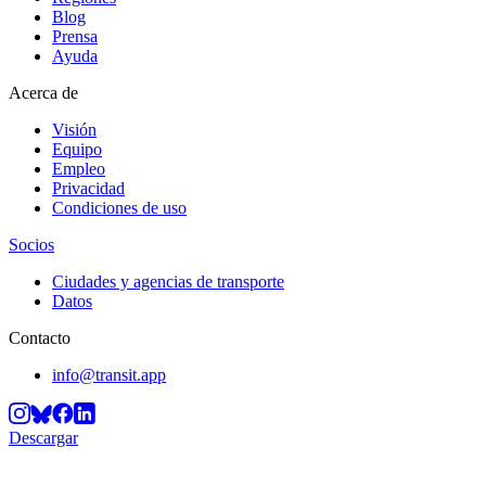
Blog
Prensa
Ayuda
Acerca de
Visión
Equipo
Empleo
Privacidad
Condiciones de uso
Socios
Ciudades y agencias de transporte
Datos
Contacto
info@transit.app
Descargar