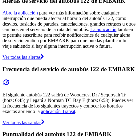
Alertas de servicio del autobús 122 de EMBARK
Abre la aplicación
para ver más información sobre cualquier
interrupción que pueda afectar al horario del autobús 122, como
desvíos, traslados de paradas, cancelaciones, grandes retrasos u otros
cambios en el servicio de la ruta del autobús.
La aplicación
también
te permite suscribirte para recibir notificaciones de cualquier alerta
de servicio emitida por EMBARK para que puedas planificar tu
viaje sabiendo si hay alguna interrupción activa o futura.
Ver todas las alertas
Frecuencia del servicio de autobús 122 de EMBARK
El siguiente autobús 122 saldrá de Woodcrest Dr / Sequoyah Tr
(hora: 6:45) y llegará a Norman TC-Bay E (hora: 6:58). Puedes ver
la frecuencia de los siguientes trayectos y conocer los horarios
exactos abriendo la
aplicación Transit
.
Ver todas las salidas
Puntualidad del autobús 122 de EMBARK