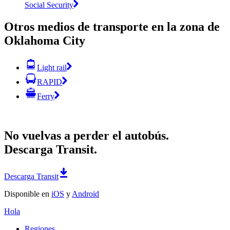
Social Security
Otros medios de transporte en la zona de
Oklahoma City
Light rail
RAPID
Ferry
No vuelvas a perder el autobús.
Descarga Transit.
Descarga Transit
Disponible en
iOS
y
Android
Hola
Regiones