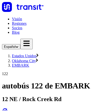
Visión
Regiones
Socios
Blog
Español
Estados Unidos
Oklahoma City
EMBARK
122
autobús 122 de EMBARK
12 NE / Rock Creek Rd