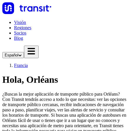
Visión
Regiones
Socios
Blog
Español
Francia
Hola, Orléans
¿Buscas la mejor aplicación de transporte público para Orléans?
Con Transit tendrás acceso a todo lo que necesitas: ver las opciones
de transporte público cercanas, recibir indicaciones de navegación
paso a paso, planificar viajes, ver las alertas de servicio y consultar
los horarios de transporte. Si buscas una aplicación de autobuses en
Orléans fácil de usar o tienes que ir a un lugar que no conoces y
necesitas una aplicación de metro para orientarte, en Transit tienes
toda la información necesaria para viajar en transporte público.