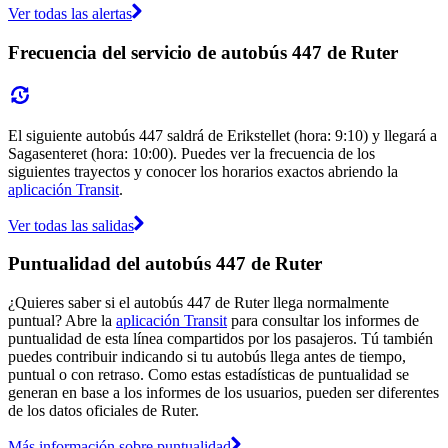
Ver todas las alertas
Frecuencia del servicio de autobús 447 de Ruter
El siguiente autobús 447 saldrá de Erikstellet (hora: 9:10) y llegará a
Sagasenteret (hora: 10:00). Puedes ver la frecuencia de los
siguientes trayectos y conocer los horarios exactos abriendo la
aplicación Transit
.
Ver todas las salidas
Puntualidad del autobús 447 de Ruter
¿Quieres saber si el autobús 447 de Ruter llega normalmente
puntual? Abre la
aplicación Transit
para consultar los informes de
puntualidad de esta línea compartidos por los pasajeros. Tú también
puedes contribuir indicando si tu autobús llega antes de tiempo,
puntual o con retraso. Como estas estadísticas de puntualidad se
generan en base a los informes de los usuarios, pueden ser diferentes
de los datos oficiales de Ruter.
Más información sobre puntualidad