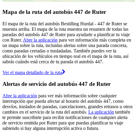
Mapa de la ruta del autobús 447 de Ruter
El mapa de la ruta del autobús Bestilling Hurdal - 447 de Ruter se
muestra arriba. El mapa de la ruta muestra un resumen de todas las
paradas del autobús 447 de Ruter para ayudarte a planificar tu viaje
con Ruter.
Abre la aplicación
para ver información más completa en
un mapa sobre la ruta, incluidas alertas sobre una parada concreta,
como paradas cerradas o trasladadas. También puedes ver la
ubicación de los vehículos en tiempo real en el mapa de la ruta, así
sabrás cuándo está cerca de tu parada el autobús 447.
Ver el mapa detallado de la ruta
Alertas de servicio del autobús 447 de Ruter
Abre la aplicación
para ver más información sobre cualquier
interrupción que pueda afectar al horario del autobús 447, como
desvíos, traslados de paradas, cancelaciones, grandes retrasos u otros
cambios en el servicio de la ruta del autobús.
La aplicación
también
te permite suscribirte para recibir notificaciones de cualquier alerta
de servicio emitida por Ruter para que puedas planificar tu viaje
sabiendo si hay alguna interrupción activa o futura.