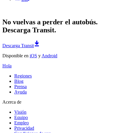
No vuelvas a perder el autobús.
Descarga Transit.
Descarga Transit
Disponible en
iOS
y
Android
Hola
Regiones
Blog
Prensa
Ayuda
Acerca de
Visión
Equipo
Empleo
Privacidad