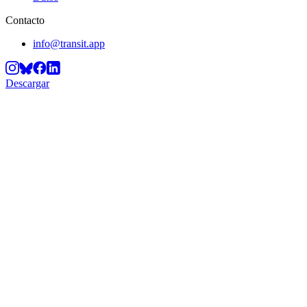
Contacto
info@transit.app
Descargar