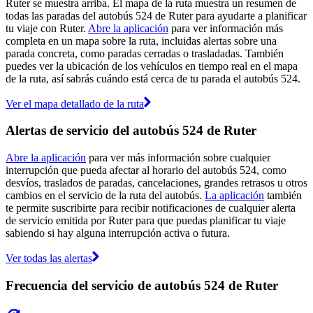
Ruter se muestra arriba. El mapa de la ruta muestra un resumen de
todas las paradas del autobús 524 de Ruter para ayudarte a planificar
tu viaje con Ruter.
Abre la aplicación
para ver información más
completa en un mapa sobre la ruta, incluidas alertas sobre una
parada concreta, como paradas cerradas o trasladadas. También
puedes ver la ubicación de los vehículos en tiempo real en el mapa
de la ruta, así sabrás cuándo está cerca de tu parada el autobús 524.
Ver el mapa detallado de la ruta
Alertas de servicio del autobús 524 de Ruter
Abre la aplicación
para ver más información sobre cualquier
interrupción que pueda afectar al horario del autobús 524, como
desvíos, traslados de paradas, cancelaciones, grandes retrasos u otros
cambios en el servicio de la ruta del autobús.
La aplicación
también
te permite suscribirte para recibir notificaciones de cualquier alerta
de servicio emitida por Ruter para que puedas planificar tu viaje
sabiendo si hay alguna interrupción activa o futura.
Ver todas las alertas
Frecuencia del servicio de autobús 524 de Ruter