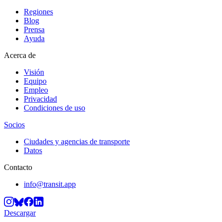
Regiones
Blog
Prensa
Ayuda
Acerca de
Visión
Equipo
Empleo
Privacidad
Condiciones de uso
Socios
Ciudades y agencias de transporte
Datos
Contacto
info@transit.app
Descargar