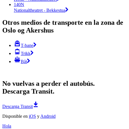
140N
Nationaltheatret - Bekkestua
Otros medios de transporte en la zona de
Oslo og Akershus
T-bane
Trikk
Båt
No vuelvas a perder el autobús.
Descarga Transit.
Descarga Transit
Disponible en
iOS
y
Android
Hola