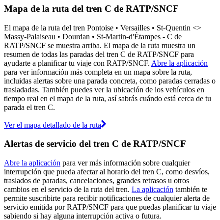
Mapa de la ruta del tren C de RATP/SNCF
El mapa de la ruta del tren Pontoise • Versailles • St-Quentin <>︎
Massy-Palaiseau • Dourdan • St-Martin-d'Étampes - C de
RATP/SNCF se muestra arriba. El mapa de la ruta muestra un
resumen de todas las paradas del tren C de RATP/SNCF para
ayudarte a planificar tu viaje con RATP/SNCF.
Abre la aplicación
para ver información más completa en un mapa sobre la ruta,
incluidas alertas sobre una parada concreta, como paradas cerradas o
trasladadas. También puedes ver la ubicación de los vehículos en
tiempo real en el mapa de la ruta, así sabrás cuándo está cerca de tu
parada el tren C.
Ver el mapa detallado de la ruta
Alertas de servicio del tren C de RATP/SNCF
Abre la aplicación
para ver más información sobre cualquier
interrupción que pueda afectar al horario del tren C, como desvíos,
traslados de paradas, cancelaciones, grandes retrasos u otros
cambios en el servicio de la ruta del tren.
La aplicación
también te
permite suscribirte para recibir notificaciones de cualquier alerta de
servicio emitida por RATP/SNCF para que puedas planificar tu viaje
sabiendo si hay alguna interrupción activa o futura.