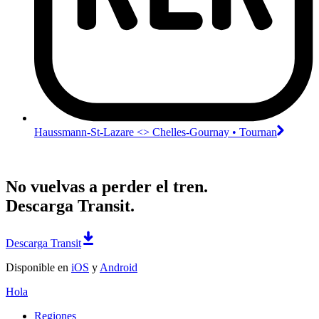
Haussmann-St-Lazare <>︎ Chelles-Gournay • Tournan
No vuelvas a perder el tren.
Descarga Transit.
Descarga Transit
Disponible en
iOS
y
Android
Hola
Regiones