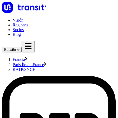
Visión
Regiones
Socios
Blog
Español
Francia
Paris Île-de-France
RATP/SNCF