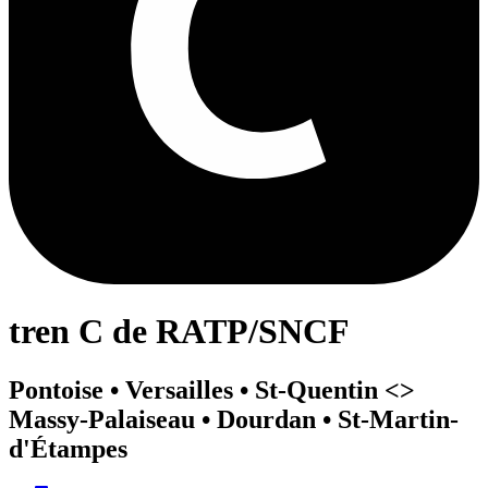
tren C de RATP/SNCF
Pontoise • Versailles • St-Quentin <>︎
Massy-Palaiseau • Dourdan • St-Martin-
d'Étampes