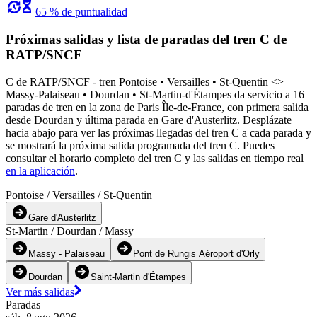
65 % de puntualidad
Próximas salidas y lista de paradas del tren C de
RATP/SNCF
C de RATP/SNCF - tren Pontoise • Versailles • St-Quentin <>︎
Massy-Palaiseau • Dourdan • St-Martin-d'Étampes da servicio a 16
paradas de tren en la zona de Paris Île-de-France, con primera salida
desde Dourdan y última parada en Gare d'Austerlitz. Desplázate
hacia abajo para ver las próximas llegadas del tren C a cada parada y
se mostrará la próxima salida programada del tren C. Puedes
consultar el horario completo del tren C y las salidas en tiempo real
en la aplicación
.
Pontoise / Versailles / St-Quentin
Gare d'Austerlitz
St-Martin / Dourdan / Massy
Massy - Palaiseau
Pont de Rungis Aéroport d'Orly
Dourdan
Saint-Martin d'Étampes
Ver más salidas
Paradas