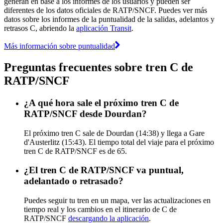
generan en base a los informes de los usuarios y pueden ser
diferentes de los datos oficiales de RATP/SNCF. Puedes ver más
datos sobre los informes de la puntualidad de la salidas, adelantos y
retrasos C, abriendo la
aplicación Transit
.
Más información sobre puntualidad
Preguntas frecuentes sobre tren C de
RATP/SNCF
¿A qué hora sale el próximo tren C de
RATP/SNCF desde Dourdan?
El próximo tren C sale de Dourdan (14:38) y llega a Gare
d'Austerlitz (15:43). El tiempo total del viaje para el próximo
tren C de RATP/SNCF es de 65.
¿El tren C de RATP/SNCF va puntual,
adelantado o retrasado?
Puedes seguir tu tren en un mapa, ver las actualizaciones en
tiempo real y los cambios en el itinerario de C de
RATP/SNCF
descargando la aplicación
.