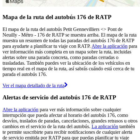
Mapa de la ruta del autobús 176 de RATP
El mapa de la ruta del autobús Petit Gennevilliers <> Pont de
Neuilly - Métro - 176 de RATP se muestra arriba. El mapa de la ruta
muestra un resumen de todas las paradas del autobús 176 de RATP
para ayudarte a planificar tu viaje con RATP.
Abre la aplicación
para
ver información más completa en un mapa sobre la ruta, incluidas
alertas sobre una parada concreta, como paradas cerradas o
trasladadas. También puedes ver la ubicación de los vehículos en
tiempo real en el mapa de la ruta, así sabrás cuándo está cerca de tu
parada el autobús 176.
Ver el mapa detallado de la ruta
Alertas de servicio del autobús 176 de RATP
Abre la aplicación
para ver más información sobre cualquier
interrupción que pueda afectar al horario del autobús 176, como
desvíos, traslados de paradas, cancelaciones, grandes retrasos u otros
cambios en el servicio de la ruta del autobús.
La aplicación
también
te permite suscribirte para recibir notificaciones de cualquier alerta
de servicio emitida por RATP para que puedas planificar tu viaje