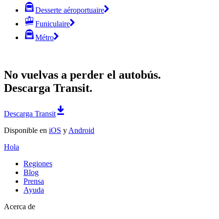
Desserte aéroportuaire
Funiculaire
Métro
No vuelvas a perder el autobús.
Descarga Transit.
Descarga Transit
Disponible en
iOS
y
Android
Hola
Regiones
Blog
Prensa
Ayuda
Acerca de