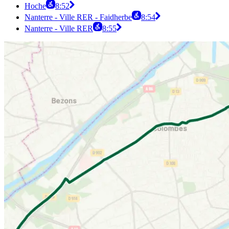
Hoche
8:52
Nanterre - Ville RER - Faidherbe
8:54
Nanterre - Ville RER
8:55