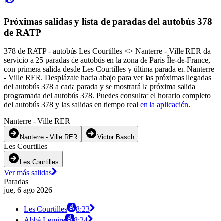
Próximas salidas y lista de paradas del autobús 378
de RATP
378 de RATP - autobús Les Courtilles <> Nanterre - Ville RER da
servicio a 25 paradas de autobús en la zona de Paris Île-de-France,
con primera salida desde Les Courtilles y última parada en Nanterre
- Ville RER. Desplázate hacia abajo para ver las próximas llegadas
del autobús 378 a cada parada y se mostrará la próxima salida
programada del autobús 378. Puedes consultar el horario completo
del autobús 378 y las salidas en tiempo real
en la aplicación
.
Nanterre - Ville RER
Nanterre - Ville RER
Victor Basch
Les Courtilles
Les Courtilles
Ver más salidas
Paradas
jue, 6 ago 2026
Les Courtilles
8:23
Abbé Lemire
8:24