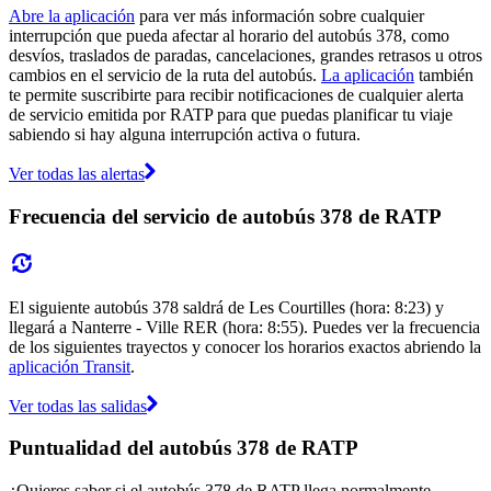
Abre la aplicación
para ver más información sobre cualquier
interrupción que pueda afectar al horario del autobús 378, como
desvíos, traslados de paradas, cancelaciones, grandes retrasos u otros
cambios en el servicio de la ruta del autobús.
La aplicación
también
te permite suscribirte para recibir notificaciones de cualquier alerta
de servicio emitida por RATP para que puedas planificar tu viaje
sabiendo si hay alguna interrupción activa o futura.
Ver todas las alertas
Frecuencia del servicio de autobús 378 de RATP
El siguiente autobús 378 saldrá de Les Courtilles (hora: 8:23) y
llegará a Nanterre - Ville RER (hora: 8:55). Puedes ver la frecuencia
de los siguientes trayectos y conocer los horarios exactos abriendo la
aplicación Transit
.
Ver todas las salidas
Puntualidad del autobús 378 de RATP
¿Quieres saber si el autobús 378 de RATP llega normalmente