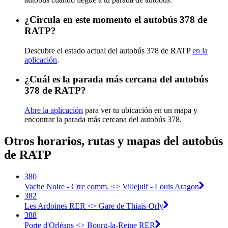
¿Circula en este momento el autobús 378 de
RATP?
Descubre el estado actual del autobús 378 de RATP
en la
aplicación
.
¿Cuál es la parada más cercana del autobús
378 de RATP?
Abre la aplicación
para ver tu ubicación en un mapa y
encontrar la parada más cercana del autobús 378.
Otros horarios, rutas y mapas del autobús
de RATP
380
Vache Noire - Ctre comm. <> Villejuif - Louis Aragon
382
Les Ardoines RER <> Gare de Thiais-Orly
388
Porte d'Orléans <> Bourg-la-Reine RER