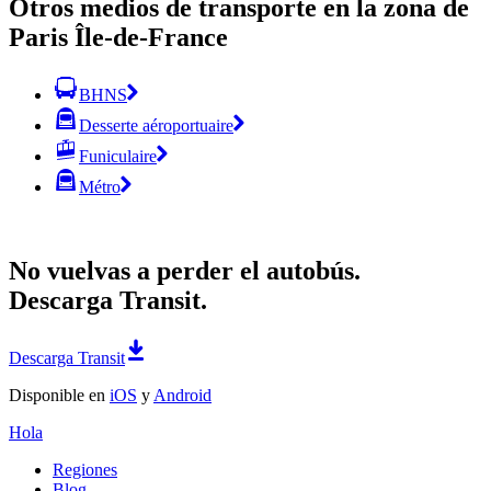
Otros medios de transporte en la zona de
Paris Île-de-France
BHNS
Desserte aéroportuaire
Funiculaire
Métro
No vuelvas a perder el autobús.
Descarga Transit.
Descarga Transit
Disponible en
iOS
y
Android
Hola
Regiones
Blog