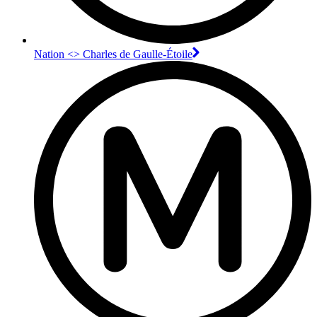
Nation <> Charles de Gaulle-Étoile