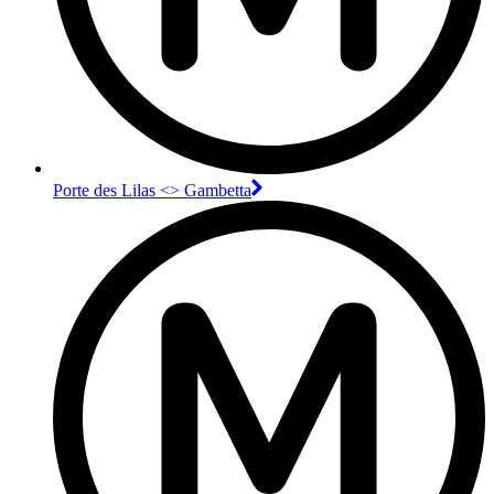
Porte des Lilas <> Gambetta