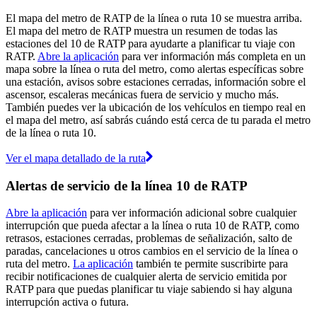
El mapa del metro de RATP de la línea o ruta 10 se muestra arriba.
El mapa del metro de RATP muestra un resumen de todas las
estaciones del 10 de RATP para ayudarte a planificar tu viaje con
RATP.
Abre la aplicación
para ver información más completa en un
mapa sobre la línea o ruta del metro, como alertas específicas sobre
una estación, avisos sobre estaciones cerradas, información sobre el
ascensor, escaleras mecánicas fuera de servicio y mucho más.
También puedes ver la ubicación de los vehículos en tiempo real en
el mapa del metro, así sabrás cuándo está cerca de tu parada el metro
de la línea o ruta 10.
Ver el mapa detallado de la ruta
Alertas de servicio de la línea 10 de RATP
Abre la aplicación
para ver información adicional sobre cualquier
interrupción que pueda afectar a la línea o ruta 10 de RATP, como
retrasos, estaciones cerradas, problemas de señalización, salto de
paradas, cancelaciones u otros cambios en el servicio de la línea o
ruta del metro.
La aplicación
también te permite suscribirte para
recibir notificaciones de cualquier alerta de servicio emitida por
RATP para que puedas planificar tu viaje sabiendo si hay alguna
interrupción activa o futura.