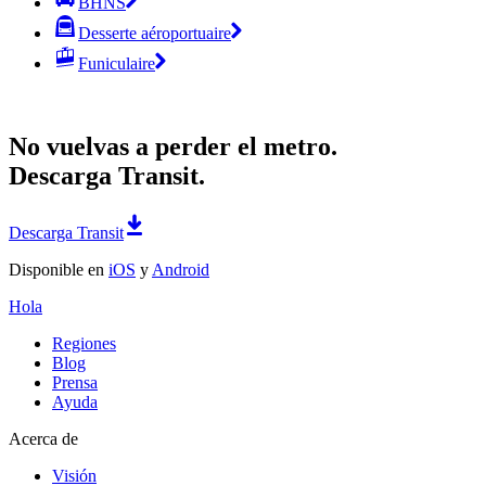
BHNS
Desserte aéroportuaire
Funiculaire
No vuelvas a perder el metro.
Descarga Transit.
Descarga Transit
Disponible en
iOS
y
Android
Hola
Regiones
Blog
Prensa
Ayuda
Acerca de
Visión