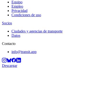
Equipo
Empleo
Privacidad
Condiciones de uso
Socios
Ciudades y agencias de transporte
Datos
Contacto
info@transit.app
Descargar