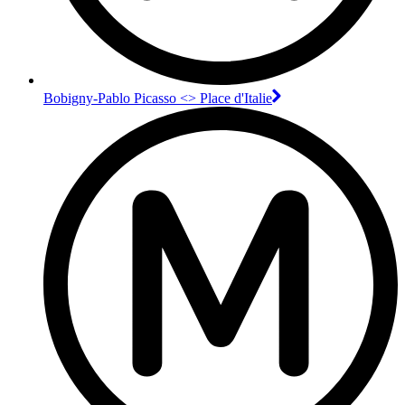
Bobigny-Pablo Picasso <> Place d'Italie