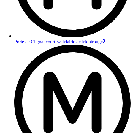
Porte de Clignancourt <> Mairie de Montrouge