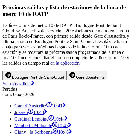
Próximas salidas y lista de estaciones de la línea de
metro 10 de RATP
La línea o ruta de metro 10 de RATP - Boulogne-Pont de Saint
Cloud <> Austerlitz da servicio a 20 estaciones de metro en la zona
de Paris Île-de-France, con primera salida desde Gare d'Austerlitz y
última parada en Boulogne Pont de Saint-Cloud. Desplázate hacia
abajo para ver las próximas llegadas de la línea o ruta 10 a cada
estación y se mostrará la próxima salida programada de la línea o
ruta 10. Puedes consultar el horario completo de la línea o ruta 10 y
las salidas en tiempo real
en la aplicación
.
Boulogne Pont de Saint-Cloud
Gare d'Austerlitz
Ver más salidas
Paradas
dom, 9 ago 2026
Gare d'Austerlitz
10:41
Jussieu
10:43
Cardinal Lemoine
10:44
Maubert - Mutualité
10:45
Cluny - la Sorbonne
10:46