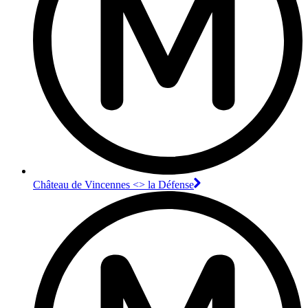
Château de Vincennes <> la Défense