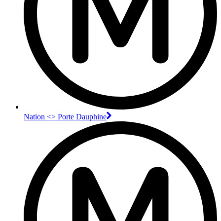
Nation <> Porte Dauphine