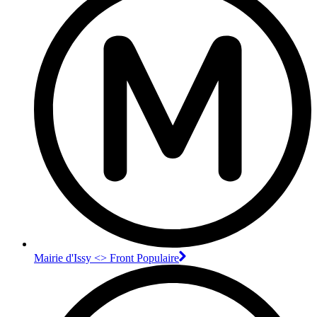
Mairie d'Issy <> Front Populaire