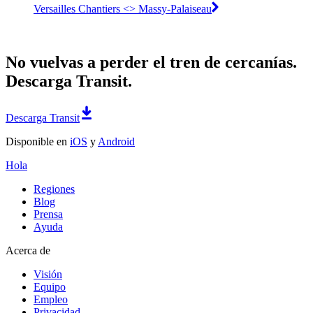
Versailles Chantiers <>︎ Massy-Palaiseau
No vuelvas a perder el tren de cercanías.
Descarga Transit.
Descarga Transit
Disponible en
iOS
y
Android
Hola
Regiones
Blog
Prensa
Ayuda
Acerca de
Visión
Equipo
Empleo
Privacidad