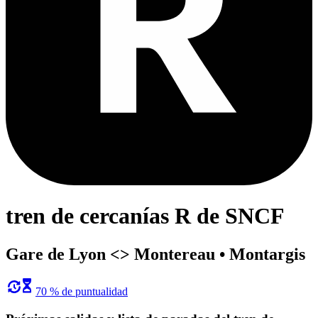
tren de cercanías R de SNCF
Gare de Lyon <>︎ Montereau • Montargis
70 % de puntualidad