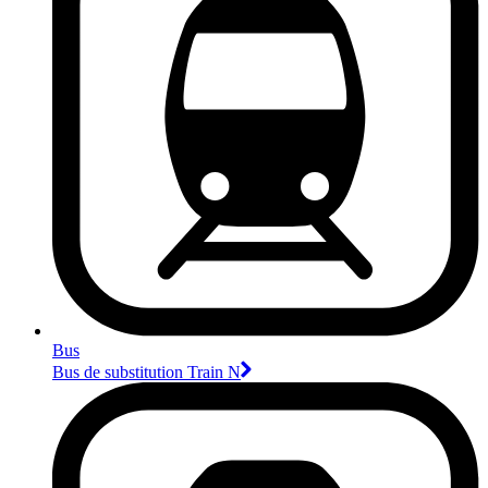
Bus
Bus de substitution Train N