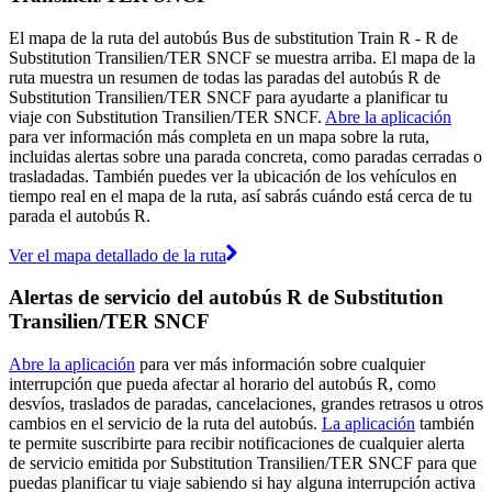
El mapa de la ruta del autobús Bus de substitution Train R - R de
Substitution Transilien/TER SNCF se muestra arriba. El mapa de la
ruta muestra un resumen de todas las paradas del autobús R de
Substitution Transilien/TER SNCF para ayudarte a planificar tu
viaje con Substitution Transilien/TER SNCF.
Abre la aplicación
para ver información más completa en un mapa sobre la ruta,
incluidas alertas sobre una parada concreta, como paradas cerradas o
trasladadas. También puedes ver la ubicación de los vehículos en
tiempo real en el mapa de la ruta, así sabrás cuándo está cerca de tu
parada el autobús R.
Ver el mapa detallado de la ruta
Alertas de servicio del autobús R de Substitution
Transilien/TER SNCF
Abre la aplicación
para ver más información sobre cualquier
interrupción que pueda afectar al horario del autobús R, como
desvíos, traslados de paradas, cancelaciones, grandes retrasos u otros
cambios en el servicio de la ruta del autobús.
La aplicación
también
te permite suscribirte para recibir notificaciones de cualquier alerta
de servicio emitida por Substitution Transilien/TER SNCF para que
puedas planificar tu viaje sabiendo si hay alguna interrupción activa