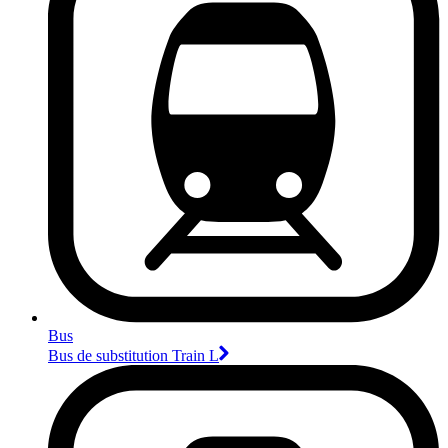
Bus
Bus de substitution Train L