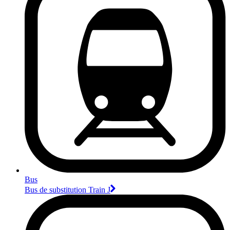
Bus
Bus de substitution Train J