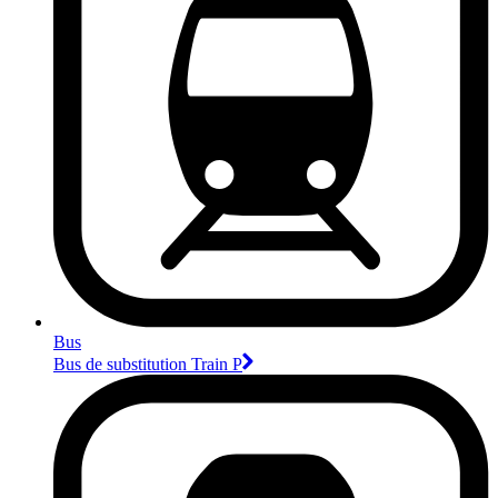
Bus
Bus de substitution Train P