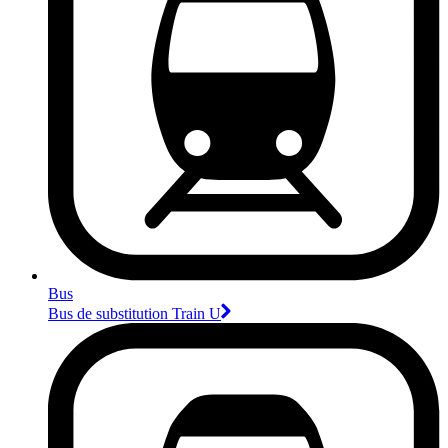
Bus
Bus de substitution Train U