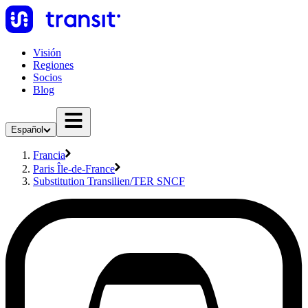
Visión
Regiones
Socios
Blog
Español
Francia
Paris Île-de-France
Substitution Transilien/TER SNCF