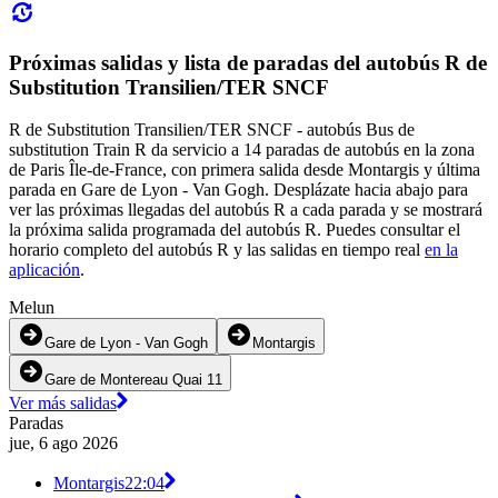
Próximas salidas y lista de paradas del autobús R de
Substitution Transilien/TER SNCF
R de Substitution Transilien/TER SNCF - autobús Bus de
substitution Train R da servicio a 14 paradas de autobús en la zona
de Paris Île-de-France, con primera salida desde Montargis y última
parada en Gare de Lyon - Van Gogh. Desplázate hacia abajo para
ver las próximas llegadas del autobús R a cada parada y se mostrará
la próxima salida programada del autobús R. Puedes consultar el
horario completo del autobús R y las salidas en tiempo real
en la
aplicación
.
Melun
Gare de Lyon - Van Gogh
Montargis
Gare de Montereau Quai 11
Ver más salidas
Paradas
jue, 6 ago 2026
Montargis
22:04