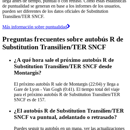
llega antes de tiempo, puntual o con retraso. Como estas estadísticas
de puntualidad se generan en base a los informes de los usuarios,
pueden ser diferentes de los datos oficiales de Substitution
Transilien/TER SNCF.
Más información sobre puntualidad
Preguntas frecuentes sobre autobús R de
Substitution Transilien/TER SNCF
¿A qué hora sale el próximo autobús R de
Substitution Transilien/TER SNCF desde
Montargis?
El próximo autobús R sale de Montargis (22:04) y llega a
Gare de Lyon - Van Gogh (0:41). El tiempo total del viaje
para el próximo autobús R de Substitution Transilien/TER
SNCF es de 157.
¿El autobús R de Substitution Transilien/TER
SNCF va puntual, adelantado o retrasado?
Puedes seguir tu autobús en un mapa, ver las actualizaciones