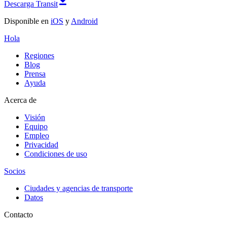
Descarga Transit
Disponible en
iOS
y
Android
Hola
Regiones
Blog
Prensa
Ayuda
Acerca de
Visión
Equipo
Empleo
Privacidad
Condiciones de uso
Socios
Ciudades y agencias de transporte
Datos
Contacto