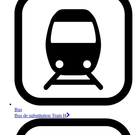
Bus
Bus de substitution Train H