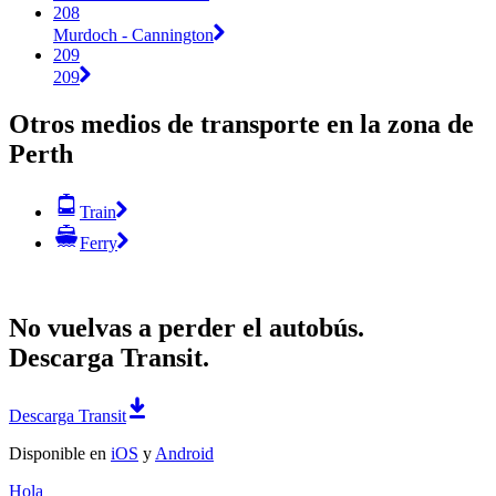
208
Murdoch - Cannington
209
209
Otros medios de transporte en la zona de
Perth
Train
Ferry
No vuelvas a perder el autobús.
Descarga Transit.
Descarga Transit
Disponible en
iOS
y
Android
Hola