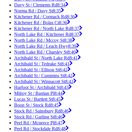
Davy St / Clements Rd
8:34
Norma Rd / Davy St
8:35
Kitchener Rd / Cormack Rd
8:36
Kitchener Rd / Bolas Ct
8:36
Kitchener Rd / North Lake Rd
8:37
North Lake Rd / Kitchener Rd
8:37
North Lake Rd / Mccoy St
8:38
North Lake Rd / Leach Hwy
8:39
North Lake Rd / Charsley St
8:40
Archibald St / North Lake Rd
8:41
Archibald St / Tedrake St
8:41
Archibald St / Ellison St
8:42
Archibald St / Cummins St
8:42
Archibald St / Winnacott St
8:42
Harfoot St / Archibald St
8:43
Milroy St / Bastian Pl
8:44
Lucas St / Bartlett St
8:45
Boon St / Stock Rd
8:45
Stock Rd / Sainsbury Rd
8:46
Stock Rd / Garling St
8:46
Peel Rd / Mcneece Pl
8:47
Peel Rd / Stockdale Rd
8:48