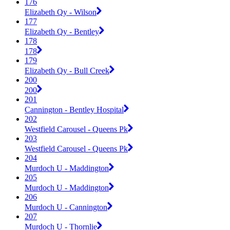
176
Elizabeth Qy - Wilson
177
Elizabeth Qy - Bentley
178
178
179
Elizabeth Qy - Bull Creek
200
200
201
Cannington - Bentley Hospital
202
Westfield Carousel - Queens Pk
203
Westfield Carousel - Queens Pk
204
Murdoch U - Maddington
205
Murdoch U - Maddington
206
Murdoch U - Cannington
207
Murdoch U - Thornlie