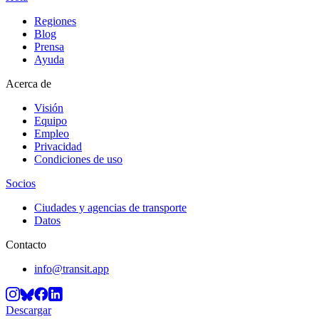
Regiones
Blog
Prensa
Ayuda
Acerca de
Visión
Equipo
Empleo
Privacidad
Condiciones de uso
Socios
Ciudades y agencias de transporte
Datos
Contacto
info@transit.app
Descargar