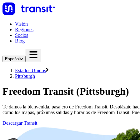
Visión
Regiones
Socios
Blog
Español
Estados Unidos
Pittsburgh
Freedom Transit (Pittsburgh)
Te damos la bienvenida, pasajero de Freedom Transit. Desplázate hacia
como los mapas, próximas salidas y horarios de Freedom Transit. Pued
Descargar Transit