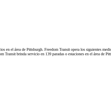
ios en el área de Pittsburgh. Freedom Transit opera los siguientes medio
om Transit brinda servicio en 139 paradas o estaciones en el área de Pit