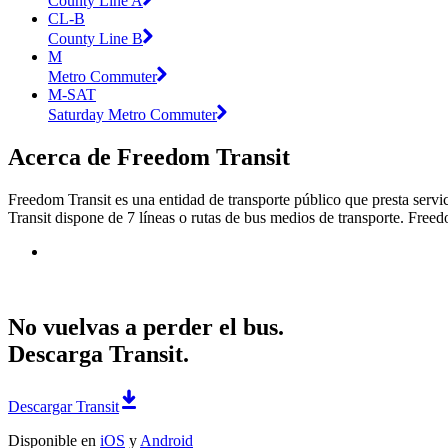
County Line A
CL-B
County Line B
M
Metro Commuter
M-SAT
Saturday Metro Commuter
Acerca de Freedom Transit
Freedom Transit es una entidad de transporte público que presta servic
Transit dispone de 7 líneas o rutas de bus medios de transporte. Freed
No vuelvas a perder el bus.
Descarga Transit.
Descargar Transit
Disponible en
iOS
y
Android