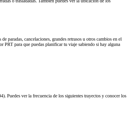
rradas o trasladadas. También puedes ver la ubicación de los
 de paradas, cancelaciones, grandes retrasos u otros cambios en el
 por PRT para que puedas planificar tu viaje sabiendo si hay alguna
). Puedes ver la frecuencia de los siguientes trayectos y conocer los