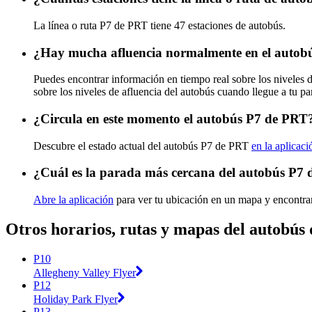
La línea o ruta P7 de PRT tiene 47 estaciones de autobús.
¿Hay mucha afluencia normalmente en el autob
Puedes encontrar información en tiempo real sobre los niveles
sobre los niveles de afluencia del autobús cuando llegue a tu p
¿Circula en este momento el autobús P7 de PRT
Descubre el estado actual del autobús P7 de PRT
en la aplicaci
¿Cuál es la parada más cercana del autobús P7
Abre la aplicación
para ver tu ubicación en un mapa y encontrar
Otros horarios, rutas y mapas del autobús
P10
Allegheny Valley Flyer
P12
Holiday Park Flyer
P13