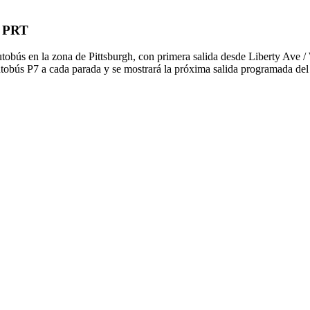
e PRT
utobús en la zona de Pittsburgh, con primera salida desde Liberty Ave
autobús P7 a cada parada y se mostrará la próxima salida programada del