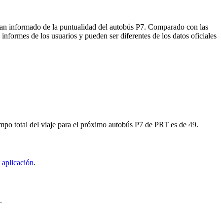
 han informado de la puntualidad del autobús P7. Comparado con las
informes de los usuarios y pueden ser diferentes de los datos oficiales
mpo total del viaje para el próximo autobús P7 de PRT es de 49.
 aplicación
.
.