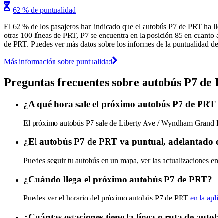
62 % de puntualidad
El 62 % de los pasajeros han indicado que el autobús P7 de PRT ha ll
otras 100 líneas de PRT, P7 se encuentra en la posición 85 en cuanto a
de PRT. Puedes ver más datos sobre los informes de la puntualidad de l
Más información sobre puntualidad
Preguntas frecuentes sobre autobús P7 de
¿A qué hora sale el próximo autobús P7 de PR
El próximo autobús P7 sale de Liberty Ave / Wyndham Grand Hot
¿El autobús P7 de PRT va puntual, adelantado 
Puedes seguir tu autobús en un mapa, ver las actualizaciones en
¿Cuándo llega el próximo autobús P7 de PRT?
Puedes ver el horario del próximo autobús P7 de PRT
en la apl
¿Cuántas estaciones tiene la línea o ruta de aut