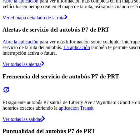
Abre la aplicación
para ver información más completa en un mapa sobre
vehículos en tiempo real en el mapa de la ruta, así sabrás cuándo está 
Ver el mapa detallado de la ruta
Alertas de servicio del autobús P7 de PRT
Abre la aplicación
para ver más información sobre cualquier interrupci
servicio de la ruta del autobús.
La aplicación
también te permite suscri
interrupción activa o futura.
Ver todas las alertas
Frecuencia del servicio de autobús P7 de PRT
El siguiente autobús P7 saldrá de Liberty Ave / Wyndham Grand Hotel (
horarios exactos abriendo la
aplicación Transit
.
Ver todas las salidas
Puntualidad del autobús P7 de PRT