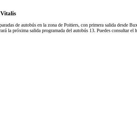
Vitalis
paradas de autobús en la zona de Poitiers, con primera salida desde B
rará la próxima salida programada del autobús 13. Puedes consultar el h