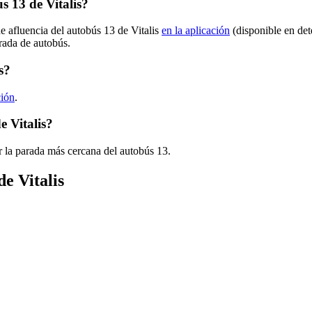
 13 de Vitalis?
e afluencia del autobús 13 de Vitalis
en la aplicación
(disponible en det
arada de autobús.
s?
ción
.
e Vitalis?
 la parada más cercana del autobús 13.
e Vitalis