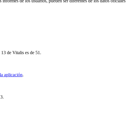
 informes de los usuarios, pueden ser diferentes de los datos oficiales
13 de Vitalis es de 51.
la aplicación
.
13.