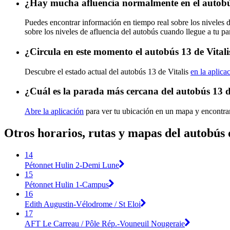
¿Hay mucha afluencia normalmente en el autobús
Puedes encontrar información en tiempo real sobre los niveles d
sobre los niveles de afluencia del autobús cuando llegue a tu p
¿Circula en este momento el autobús 13 de Vitali
Descubre el estado actual del autobús 13 de Vitalis
en la aplica
¿Cuál es la parada más cercana del autobús 13 d
Abre la aplicación
para ver tu ubicación en un mapa y encontrar
Otros horarios, rutas y mapas del autobús d
14
Pétonnet Hulin 2-Demi Lune
15
Pétonnet Hulin 1-Campus
16
Edith Augustin-Vélodrome / St Eloi
17
AFT Le Carreau / Pôle Rép.-Vouneuil Nougeraie