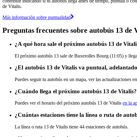
contribuir indicando si tu autobús llega antes de tiempo, puntual o con
de Vitalis.
Más información sobre puntualidad
Preguntas frecuentes sobre autobús 13 de V
¿A qué hora sale el próximo autobús 13 de Vital
El próximo autobús 13 sale de Buxerolles Bourg (11:05) y llega 
¿El autobús 13 de Vitalis va puntual, adelantad
Puedes seguir tu autobús en un mapa, ver las actualizaciones en 
¿Cuándo llega el próximo autobús 13 de Vitalis?
Puedes ver el horario del próximo autobús 13 de Vitalis
en la a
¿Cuántas estaciones tiene la línea o ruta de autob
La línea o ruta 13 de Vitalis tiene 44 estaciones de autobús.