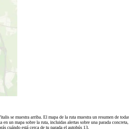
lis se muestra arriba. El mapa de la ruta muestra un resumen de todas l
 en un mapa sobre la ruta, incluidas alertas sobre una parada concreta
brás cuándo está cerca de tu parada el autobús 13.