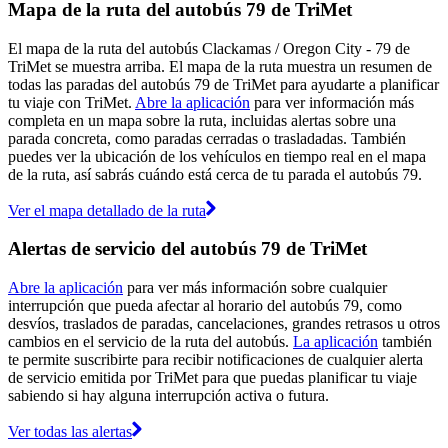
Mapa de la ruta del autobús 79 de TriMet
El mapa de la ruta del autobús Clackamas / Oregon City - 79 de
TriMet se muestra arriba. El mapa de la ruta muestra un resumen de
todas las paradas del autobús 79 de TriMet para ayudarte a planificar
tu viaje con TriMet.
Abre la aplicación
para ver información más
completa en un mapa sobre la ruta, incluidas alertas sobre una
parada concreta, como paradas cerradas o trasladadas. También
puedes ver la ubicación de los vehículos en tiempo real en el mapa
de la ruta, así sabrás cuándo está cerca de tu parada el autobús 79.
Ver el mapa detallado de la ruta
Alertas de servicio del autobús 79 de TriMet
Abre la aplicación
para ver más información sobre cualquier
interrupción que pueda afectar al horario del autobús 79, como
desvíos, traslados de paradas, cancelaciones, grandes retrasos u otros
cambios en el servicio de la ruta del autobús.
La aplicación
también
te permite suscribirte para recibir notificaciones de cualquier alerta
de servicio emitida por TriMet para que puedas planificar tu viaje
sabiendo si hay alguna interrupción activa o futura.
Ver todas las alertas