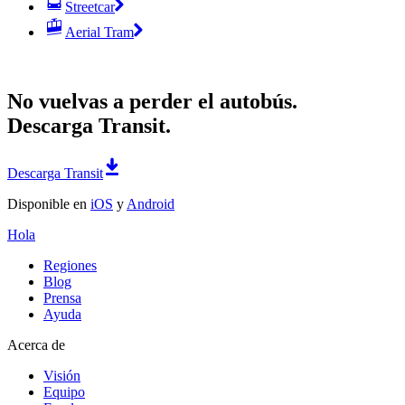
Streetcar
Aerial Tram
No vuelvas a perder el autobús.
Descarga Transit.
Descarga Transit
Disponible en
iOS
y
Android
Hola
Regiones
Blog
Prensa
Ayuda
Acerca de
Visión
Equipo