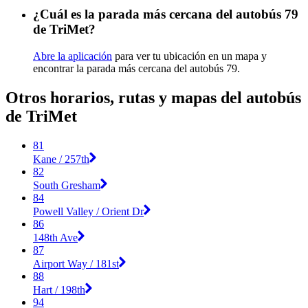
¿Cuál es la parada más cercana del autobús 79
de TriMet?
Abre la aplicación
para ver tu ubicación en un mapa y
encontrar la parada más cercana del autobús 79.
Otros horarios, rutas y mapas del autobús
de TriMet
81
Kane / 257th
82
South Gresham
84
Powell Valley / Orient Dr
86
148th Ave
87
Airport Way / 181st
88
Hart / 198th
94