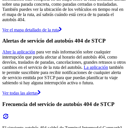
sobre una parada concreta, como paradas cerradas o trasladadas.
También puedes ver la ubicación de los vehículos en tiempo real en
el mapa de la ruta, así sabrás cuándo está cerca de tu parada el
autobús 404.
Ver el mapa detallado de la ruta
Alertas de servicio del autobús 404 de STCP
Abre la aplicación
para ver más información sobre cualquier
interrupción que pueda afectar al horario del autobús 404, como
desvíos, traslados de paradas, cancelaciones, grandes retrasos u otros
cambios en el servicio de la ruta del autobús.
La aplicación
también
te permite suscribirte para recibir notificaciones de cualquier alerta
de servicio emitida por STCP para que puedas planificar tu viaje
sabiendo si hay alguna interrupción activa o futura.
Ver todas las alertas
Frecuencia del servicio de autobús 404 de STCP
El siguiente autobús 404 saldrá de Terminal Intermodal Campanhã