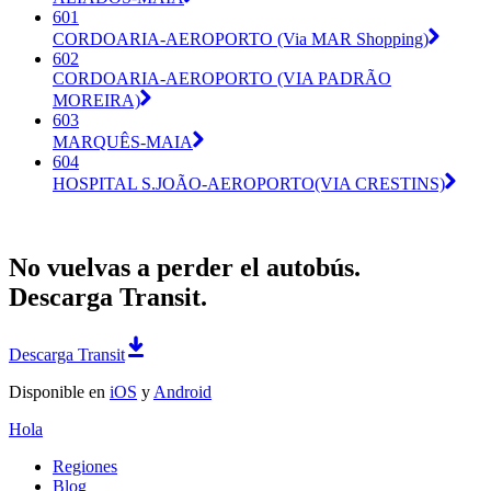
601
CORDOARIA-AEROPORTO (Via MAR Shopping)
602
CORDOARIA-AEROPORTO (VIA PADRÃO
MOREIRA)
603
MARQUÊS-MAIA
604
HOSPITAL S.JOÃO-AEROPORTO(VIA CRESTINS)
No vuelvas a perder el autobús.
Descarga Transit.
Descarga Transit
Disponible en
iOS
y
Android
Hola
Regiones
Blog