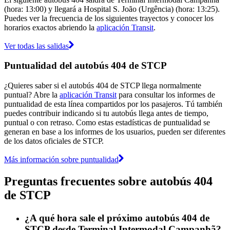
(hora: 13:00) y llegará a Hospital S. João (Urgência) (hora: 13:25).
Puedes ver la frecuencia de los siguientes trayectos y conocer los
horarios exactos abriendo la
aplicación Transit
.
Ver todas las salidas
Puntualidad del autobús 404 de STCP
¿Quieres saber si el autobús 404 de STCP llega normalmente
puntual? Abre la
aplicación Transit
para consultar los informes de
puntualidad de esta línea compartidos por los pasajeros. Tú también
puedes contribuir indicando si tu autobús llega antes de tiempo,
puntual o con retraso. Como estas estadísticas de puntualidad se
generan en base a los informes de los usuarios, pueden ser diferentes
de los datos oficiales de STCP.
Más información sobre puntualidad
Preguntas frecuentes sobre autobús 404
de STCP
¿A qué hora sale el próximo autobús 404 de
STCP desde Terminal Intermodal Campanhã?