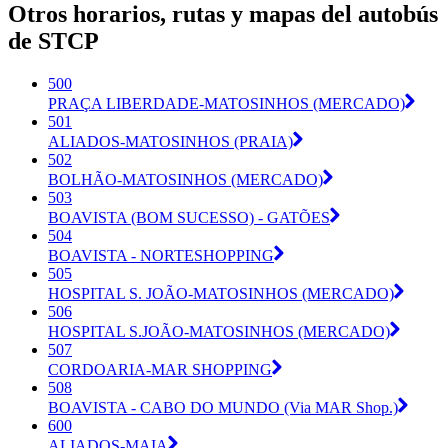
Otros horarios, rutas y mapas del autobús
de STCP
500
PRAÇA LIBERDADE-MATOSINHOS (MERCADO)
501
ALIADOS-MATOSINHOS (PRAIA)
502
BOLHÃO-MATOSINHOS (MERCADO)
503
BOAVISTA (BOM SUCESSO) - GATÕES
504
BOAVISTA - NORTESHOPPING
505
HOSPITAL S. JOÃO-MATOSINHOS (MERCADO)
506
HOSPITAL S.JOÃO-MATOSINHOS (MERCADO)
507
CORDOARIA-MAR SHOPPING
508
BOAVISTA - CABO DO MUNDO (Via MAR Shop.)
600
ALIADOS-MAIA