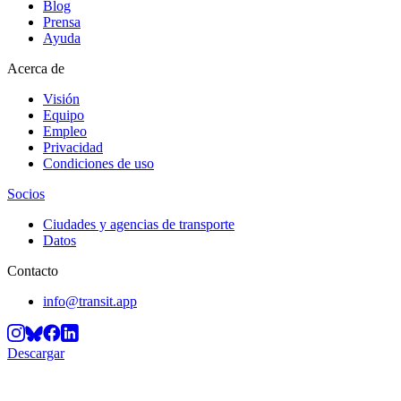
Blog
Prensa
Ayuda
Acerca de
Visión
Equipo
Empleo
Privacidad
Condiciones de uso
Socios
Ciudades y agencias de transporte
Datos
Contacto
info@transit.app
Descargar