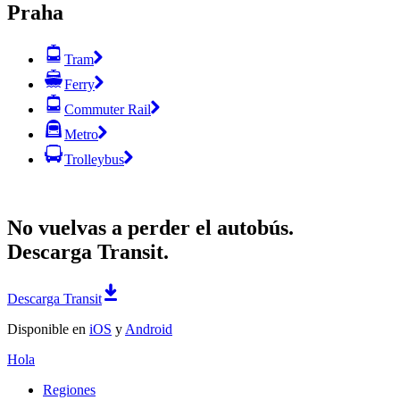
Praha
Tram
Ferry
Commuter Rail
Metro
Trolleybus
No vuelvas a perder el autobús.
Descarga Transit.
Descarga Transit
Disponible en
iOS
y
Android
Hola
Regiones