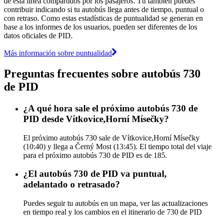
de esta línea compartidos por los pasajeros. Tú también puedes
contribuir indicando si tu autobús llega antes de tiempo, puntual o
con retraso. Como estas estadísticas de puntualidad se generan en
base a los informes de los usuarios, pueden ser diferentes de los
datos oficiales de PID.
Más información sobre puntualidad
Preguntas frecuentes sobre autobús 730
de PID
¿A qué hora sale el próximo autobús 730 de
PID desde Vítkovice,Horní Mísečky?
El próximo autobús 730 sale de Vítkovice,Horní Mísečky
(10:40) y llega a Černý Most (13:45). El tiempo total del viaje
para el próximo autobús 730 de PID es de 185.
¿El autobús 730 de PID va puntual,
adelantado o retrasado?
Puedes seguir tu autobús en un mapa, ver las actualizaciones
en tiempo real y los cambios en el itinerario de 730 de PID