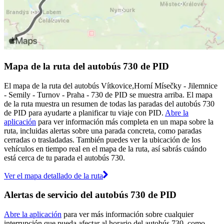
Mapa de la ruta del autobús 730 de PID
El mapa de la ruta del autobús Vítkovice,Horní Mísečky - Jilemnice
- Semily - Turnov - Praha - 730 de PID se muestra arriba. El mapa
de la ruta muestra un resumen de todas las paradas del autobús 730
de PID para ayudarte a planificar tu viaje con PID.
Abre la
aplicación
para ver información más completa en un mapa sobre la
ruta, incluidas alertas sobre una parada concreta, como paradas
cerradas o trasladadas. También puedes ver la ubicación de los
vehículos en tiempo real en el mapa de la ruta, así sabrás cuándo
está cerca de tu parada el autobús 730.
Ver el mapa detallado de la ruta
Alertas de servicio del autobús 730 de PID
Abre la aplicación
para ver más información sobre cualquier
interrupción que pueda afectar al horario del autobús 730, como