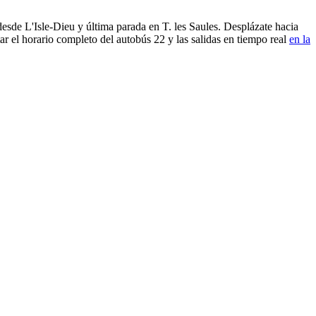
esde L'Isle-Dieu y última parada en T. les Saules. Desplázate hacia
r el horario completo del autobús 22 y las salidas en tiempo real
en la