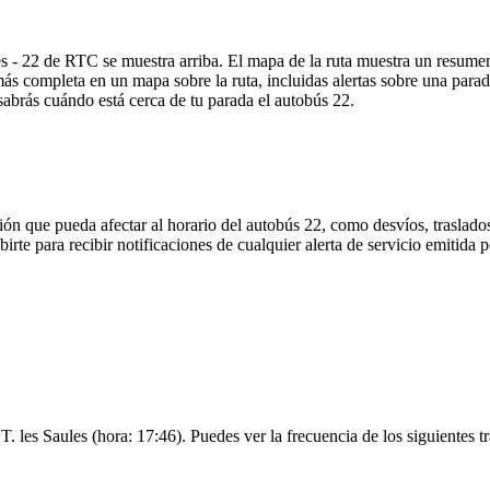
es - 22 de RTC se muestra arriba. El mapa de la ruta muestra un resume
ás completa en un mapa sobre la ruta, incluidas alertas sobre una para
 sabrás cuándo está cerca de tu parada el autobús 22.
ón que pueda afectar al horario del autobús 22, como desvíos, traslados
birte para recibir notificaciones de cualquier alerta de servicio emitida
 T. les Saules (hora: 17:46). Puedes ver la frecuencia de los siguientes 