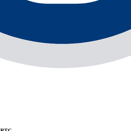
e RTC