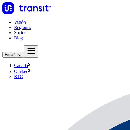
Visión
Regiones
Socios
Blog
Español
Canadá
Québec
RTC