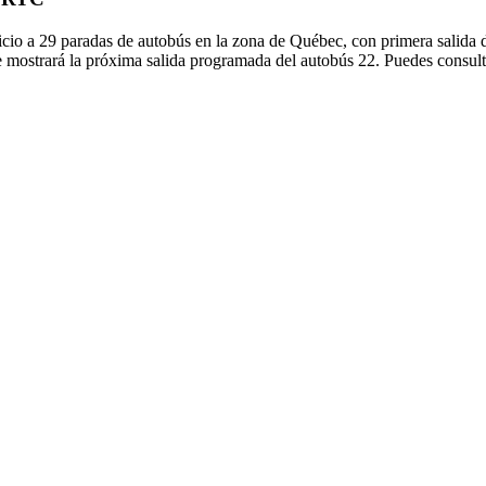
cio a 29 paradas de autobús en la zona de Québec, con primera salida d
e mostrará la próxima salida programada del autobús 22. Puedes consulta