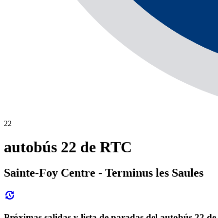
22
autobús 22 de RTC
Sainte-Foy Centre - Terminus les Saules
Próximas salidas y lista de paradas del autobús 22 d