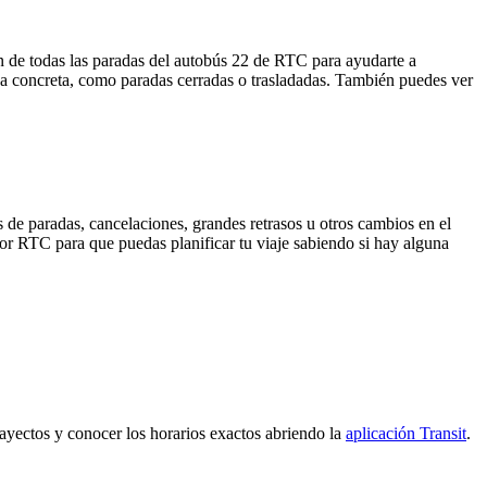
n de todas las paradas del autobús 22 de RTC para ayudarte a
da concreta, como paradas cerradas o trasladadas. También puedes ver
 de paradas, cancelaciones, grandes retrasos u otros cambios en el
 por RTC para que puedas planificar tu viaje sabiendo si hay alguna
trayectos y conocer los horarios exactos abriendo la
aplicación Transit
.