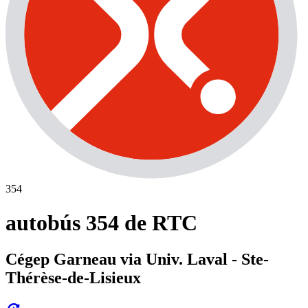
354
autobús 354 de RTC
Cégep Garneau via Univ. Laval - Ste-
Thérèse-de-Lisieux