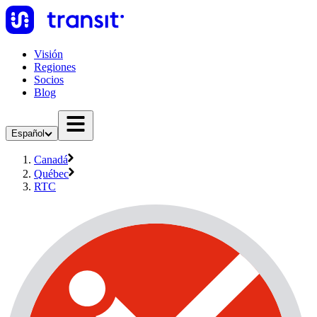
Visión
Regiones
Socios
Blog
Español
Canadá
Québec
RTC