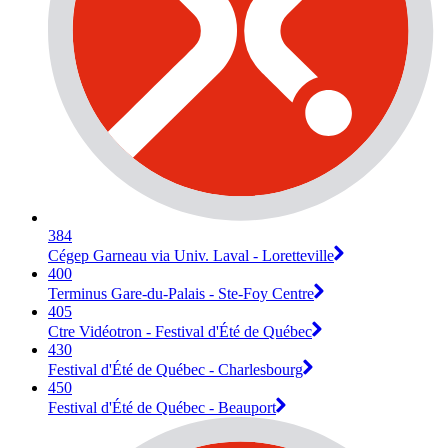
384
Cégep Garneau via Univ. Laval - Loretteville
400
Terminus Gare-du-Palais - Ste-Foy Centre
405
Ctre Vidéotron - Festival d'Été de Québec
430
Festival d'Été de Québec - Charlesbourg
450
Festival d'Été de Québec - Beauport