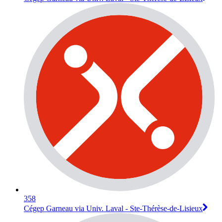
358
Cégep Garneau via Univ. Laval - Ste-Thérèse-de-Lisieux