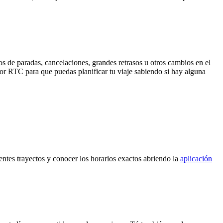
s de paradas, cancelaciones, grandes retrasos u otros cambios en el
 por RTC para que puedas planificar tu viaje sabiendo si hay alguna
ientes trayectos y conocer los horarios exactos abriendo la
aplicación