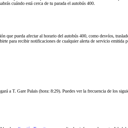
 sabrás cuándo está cerca de tu parada el autobús 400.
ón que pueda afectar al horario del autobús 400, como desvíos, traslado
birte para recibir notificaciones de cualquier alerta de servicio emitida
egará a T. Gare Palais (hora: 8:29). Puedes ver la frecuencia de los sigu