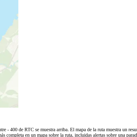
tre - 400 de RTC se muestra arriba. El mapa de la ruta muestra un res
ás completa en un mapa sobre la ruta, incluidas alertas sobre una para