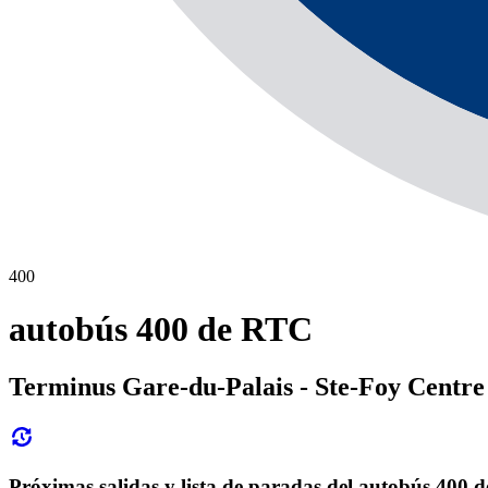
400
autobús 400 de RTC
Terminus Gare-du-Palais - Ste-Foy Centre
Próximas salidas y lista de paradas del autobús 400