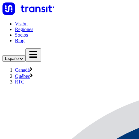
Visión
Regiones
Socios
Blog
Español
Canadá
Québec
RTC