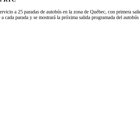
vicio a 25 paradas de autobús en la zona de Québec, con primera salida
0 a cada parada y se mostrará la próxima salida programada del autobús 