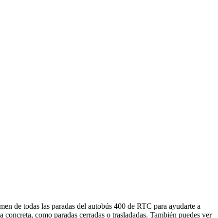
umen de todas las paradas del autobús 400 de RTC para ayudarte a
da concreta, como paradas cerradas o trasladadas. También puedes ver