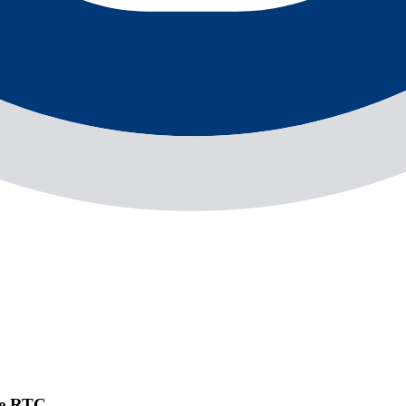
 de RTC