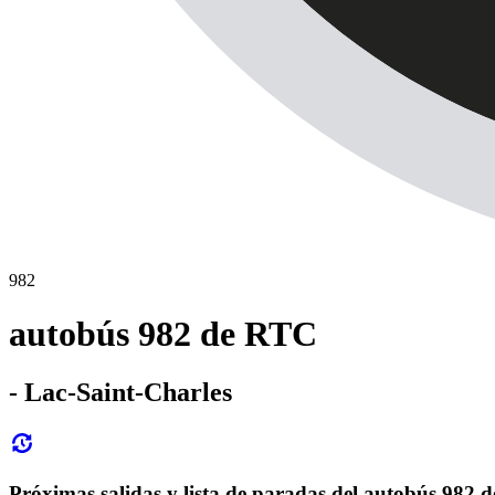
982
autobús 982 de RTC
- Lac-Saint-Charles
Próximas salidas y lista de paradas del autobús 982