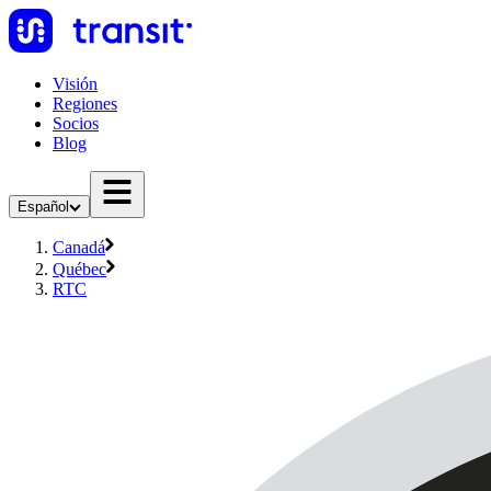
Visión
Regiones
Socios
Blog
Español
Canadá
Québec
RTC