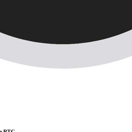
 de RTC