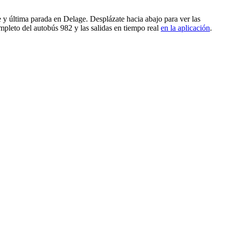
 y última parada en Delage. Desplázate hacia abajo para ver las
mpleto del autobús 982 y las salidas en tiempo real
en la aplicación
.