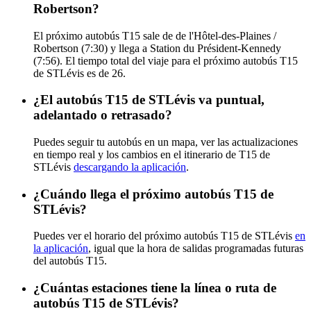
Robertson?
El próximo autobús T15 sale de de l'Hôtel-des-Plaines /
Robertson (7:30) y llega a Station du Président-Kennedy
(7:56). El tiempo total del viaje para el próximo autobús T15
de STLévis es de 26.
¿El autobús T15 de STLévis va puntual,
adelantado o retrasado?
Puedes seguir tu autobús en un mapa, ver las actualizaciones
en tiempo real y los cambios en el itinerario de T15 de
STLévis
descargando la aplicación
.
¿Cuándo llega el próximo autobús T15 de
STLévis?
Puedes ver el horario del próximo autobús T15 de STLévis
en
la aplicación
, igual que la hora de salidas programadas futuras
del autobús T15.
¿Cuántas estaciones tiene la línea o ruta de
autobús T15 de STLévis?