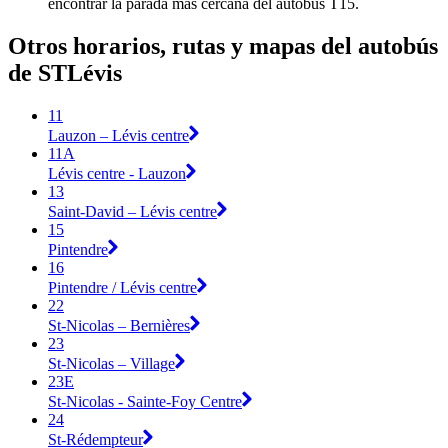
encontrar la parada más cercana del autobús T15.
Otros horarios, rutas y mapas del autobús
de STLévis
11
Lauzon – Lévis centre
11A
Lévis centre - Lauzon
13
Saint-David – Lévis centre
15
Pintendre
16
Pintendre / Lévis centre
22
St-Nicolas – Bernières
23
St-Nicolas – Village
23E
St-Nicolas - Sainte-Foy Centre
24
St-Rédempteur