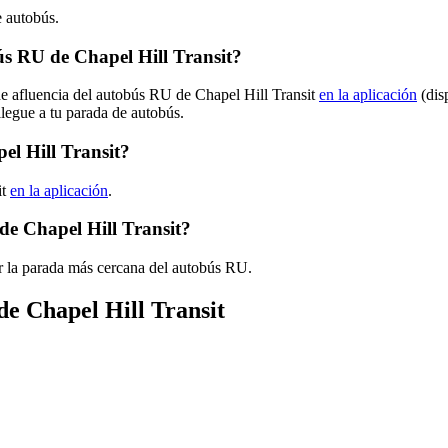
e autobús.
s RU de Chapel Hill Transit?
de afluencia del autobús RU de Chapel Hill Transit
en la aplicación
(dis
llegue a tu parada de autobús.
el Hill Transit?
it
en la aplicación
.
de Chapel Hill Transit?
r la parada más cercana del autobús RU.
de Chapel Hill Transit