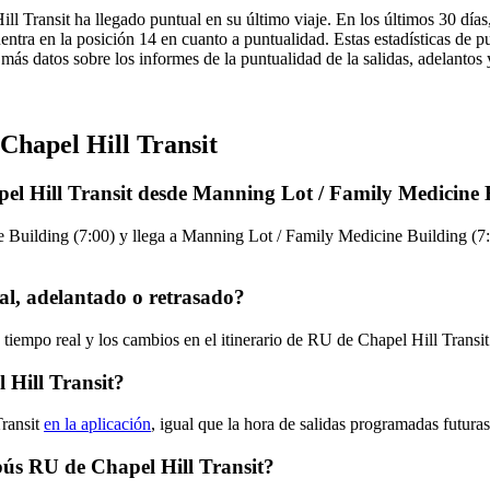
l Transit ha llegado puntual en su último viaje. En los últimos 30 día
ntra en la posición 14 en cuanto a puntualidad. Estas estadísticas de p
r más datos sobre los informes de la puntualidad de la salidas, adelantos
Chapel Hill Transit
el Hill Transit desde Manning Lot / Family Medicine 
uilding (7:00) y llega a Manning Lot / Family Medicine Building (7:2
al, adelantado o retrasado?
 tiempo real y los cambios en el itinerario de RU de Chapel Hill Transi
 Hill Transit?
Transit
en la aplicación
, igual que la hora de salidas programadas futura
obús RU de Chapel Hill Transit?