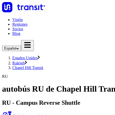
Visión
Regiones
Socios
Blog
Español
Estados Unidos
Raleigh
Chapel Hill Transit
RU
autobús RU de Chapel Hill Tran
RU - Campus Reverse Shuttle