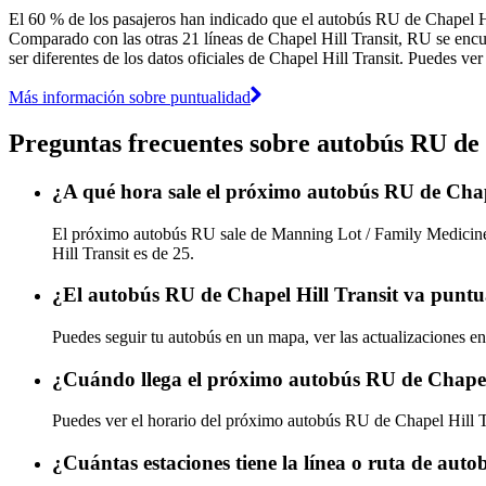
El 60 % de los pasajeros han indicado que el autobús RU de Chapel Hil
Comparado con las otras 21 líneas de Chapel Hill Transit, RU se encue
ser diferentes de los datos oficiales de Chapel Hill Transit. Puedes ve
Más información sobre puntualidad
Preguntas frecuentes sobre autobús RU de 
¿A qué hora sale el próximo autobús RU de Chap
El próximo autobús RU sale de Manning Lot / Family Medicine B
Hill Transit es de 25.
¿El autobús RU de Chapel Hill Transit va puntu
Puedes seguir tu autobús en un mapa, ver las actualizaciones en
¿Cuándo llega el próximo autobús RU de Chapel
Puedes ver el horario del próximo autobús RU de Chapel Hill 
¿Cuántas estaciones tiene la línea o ruta de aut