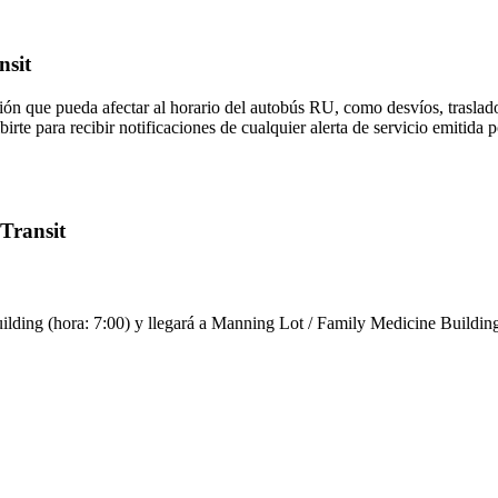
nsit
ón que pueda afectar al horario del autobús RU, como desvíos, traslado
irte para recibir notificaciones de cualquier alerta de servicio emitida 
 Transit
ding (hora: 7:00) y llegará a Manning Lot / Family Medicine Building (h