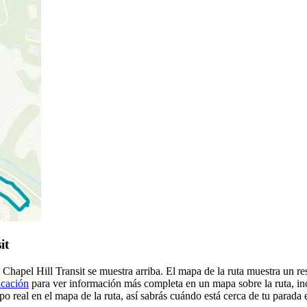
it
hapel Hill Transit se muestra arriba. El mapa de la ruta muestra un r
icación
para ver información más completa en un mapa sobre la ruta, inc
o real en el mapa de la ruta, así sabrás cuándo está cerca de tu parada