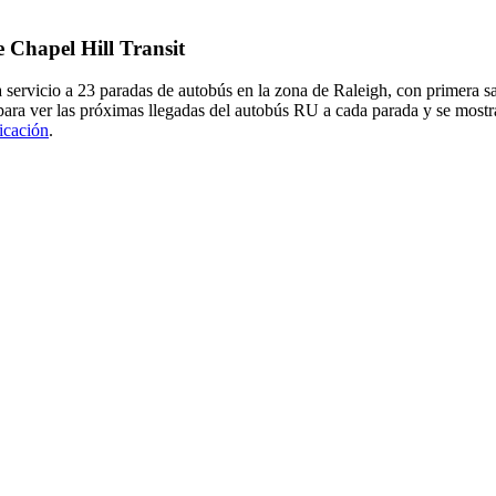
e Chapel Hill Transit
servicio a 23 paradas de autobús en la zona de Raleigh, con primera 
ara ver las próximas llegadas del autobús RU a cada parada y se mostr
licación
.