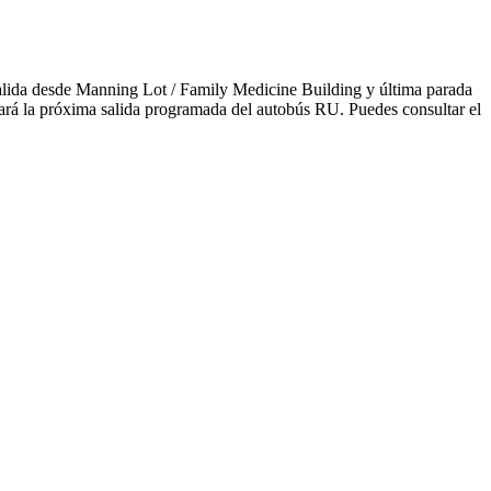
salida desde Manning Lot / Family Medicine Building y última parada
ará la próxima salida programada del autobús RU. Puedes consultar el