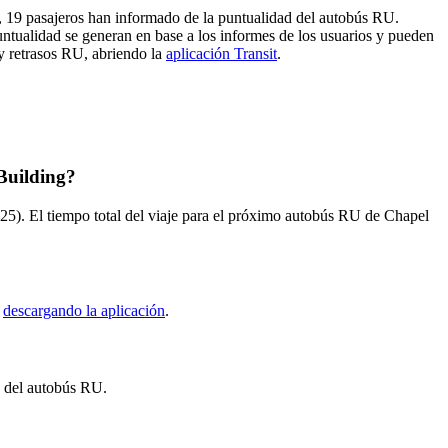
s, 19 pasajeros han informado de la puntualidad del autobús RU.
untualidad se generan en base a los informes de los usuarios y pueden
 y retrasos RU, abriendo la
aplicación Transit
.
Building?
5). El tiempo total del viaje para el próximo autobús RU de Chapel
t
descargando la aplicación
.
s del autobús RU.