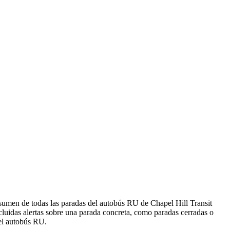
esumen de todas las paradas del autobús RU de Chapel Hill Transit
luidas alertas sobre una parada concreta, como paradas cerradas o
 el autobús RU.