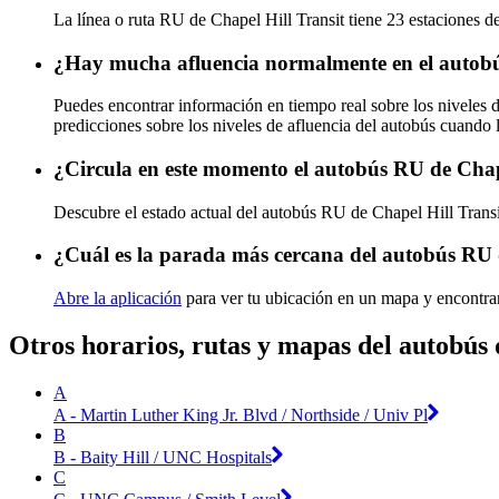
La línea o ruta RU de Chapel Hill Transit tiene 23 estaciones d
¿Hay mucha afluencia normalmente en el autobú
Puedes encontrar información en tiempo real sobre los niveles 
predicciones sobre los niveles de afluencia del autobús cuando 
¿Circula en este momento el autobús RU de Chap
Descubre el estado actual del autobús RU de Chapel Hill Trans
¿Cuál es la parada más cercana del autobús RU 
Abre la aplicación
para ver tu ubicación en un mapa y encontra
Otros horarios, rutas y mapas del autobús 
A
A - Martin Luther King Jr. Blvd / Northside / Univ Pl
B
B - Baity Hill / UNC Hospitals
C