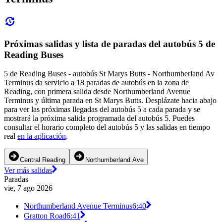
Próximas salidas y lista de paradas del autobús 5 de
Reading Buses
5 de Reading Buses - autobús St Marys Butts - Northumberland Av
Terminus da servicio a 18 paradas de autobús en la zona de
Reading, con primera salida desde Northumberland Avenue
Terminus y última parada en St Marys Butts. Desplázate hacia abajo
para ver las próximas llegadas del autobús 5 a cada parada y se
mostrará la próxima salida programada del autobús 5. Puedes
consultar el horario completo del autobús 5 y las salidas en tiempo
real
en la aplicación
.
Central Reading
Northumberland Ave
Ver más salidas
Paradas
vie, 7 ago 2026
Northumberland Avenue Terminus
6:40
Gratton Road
6:41