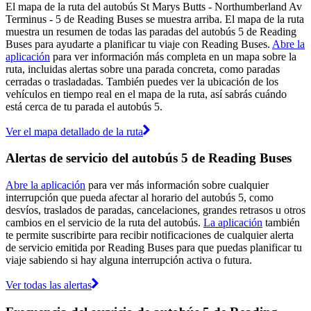
El mapa de la ruta del autobús St Marys Butts - Northumberland Av
Terminus - 5 de Reading Buses se muestra arriba. El mapa de la ruta
muestra un resumen de todas las paradas del autobús 5 de Reading
Buses para ayudarte a planificar tu viaje con Reading Buses.
Abre la
aplicación
para ver información más completa en un mapa sobre la
ruta, incluidas alertas sobre una parada concreta, como paradas
cerradas o trasladadas. También puedes ver la ubicación de los
vehículos en tiempo real en el mapa de la ruta, así sabrás cuándo
está cerca de tu parada el autobús 5.
Ver el mapa detallado de la ruta
Alertas de servicio del autobús 5 de Reading Buses
Abre la aplicación
para ver más información sobre cualquier
interrupción que pueda afectar al horario del autobús 5, como
desvíos, traslados de paradas, cancelaciones, grandes retrasos u otros
cambios en el servicio de la ruta del autobús.
La aplicación
también
te permite suscribirte para recibir notificaciones de cualquier alerta
de servicio emitida por Reading Buses para que puedas planificar tu
viaje sabiendo si hay alguna interrupción activa o futura.
Ver todas las alertas