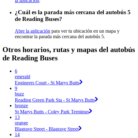
la aplicación
.
¿Cuál es la parada más cercana del autobús 5
de Reading Buses?
Abre la aplicación
para ver tu ubicación en un mapa y
encontrar la parada más cercana del autobús 5.
Otros horarios, rutas y mapas del autobús
de Reading Buses
6
emerald
Engineers Court - St Marys Butts
9
buzz
Reading Green Park Sta - St Marys Butts
bronze
St Marys Butts - Coley Park Terminus
13
orange
Blagrave Street - Blagrave Street
14