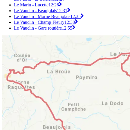
Le Marin - Lucette
12:26
Le Vauclin - Beaujolais
12:31
Le Vauclin - Morne Beaujolais
12:35
Le Vauclin - Champ-Fleury
12:38
Le Vauclin - Gare routière
12:55