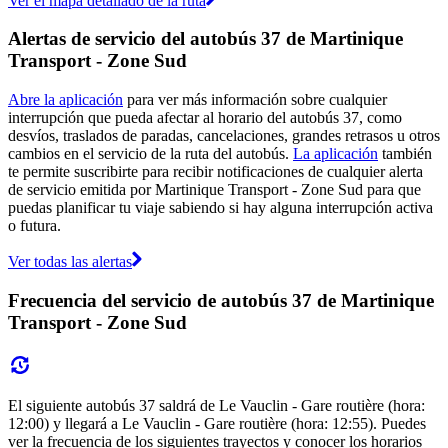
Ver el mapa detallado de la ruta
Alertas de servicio del autobús 37 de Martinique
Transport - Zone Sud
Abre la aplicación
para ver más información sobre cualquier
interrupción que pueda afectar al horario del autobús 37, como
desvíos, traslados de paradas, cancelaciones, grandes retrasos u otros
cambios en el servicio de la ruta del autobús.
La aplicación
también
te permite suscribirte para recibir notificaciones de cualquier alerta
de servicio emitida por Martinique Transport - Zone Sud para que
puedas planificar tu viaje sabiendo si hay alguna interrupción activa
o futura.
Ver todas las alertas
Frecuencia del servicio de autobús 37 de Martinique
Transport - Zone Sud
El siguiente autobús 37 saldrá de Le Vauclin - Gare routière (hora:
12:00) y llegará a Le Vauclin - Gare routière (hora: 12:55). Puedes
ver la frecuencia de los siguientes trayectos y conocer los horarios