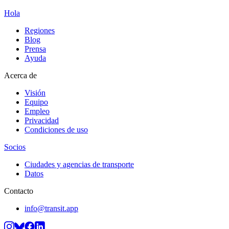
Hola
Regiones
Blog
Prensa
Ayuda
Acerca de
Visión
Equipo
Empleo
Privacidad
Condiciones de uso
Socios
Ciudades y agencias de transporte
Datos
Contacto
info@transit.app