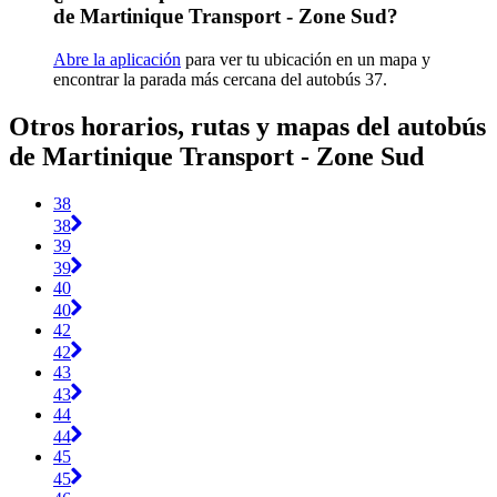
de Martinique Transport - Zone Sud?
Abre la aplicación
para ver tu ubicación en un mapa y
encontrar la parada más cercana del autobús 37.
Otros horarios, rutas y mapas del autobús
de Martinique Transport - Zone Sud
38
38
39
39
40
40
42
42
43
43
44
44
45
45