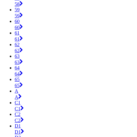
58
59
59
60
60
61
61
62
62
63
63
64
64
65
65
A
A
C1
C1
C2
C2
D1
D1