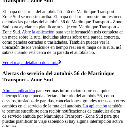
Transport - Zone Sud
El mapa de la ruta del autobús 56 - 56 de Martinique Transport -
Zone Sud se muestra arriba. El mapa de la ruta muestra un resumen
de todas las paradas del autobús 56 de Martinique Transport - Zone
Sud para ayudarte a planificar tu viaje con Martinique Transport -
Zone Sud.
Abre la aplicación
para ver información más completa en
un mapa sobre la ruta, incluidas alertas sobre una parada concreta,
como paradas cerradas o trasladadas. También puedes ver la
ubicación de los vehículos en tiempo real en el mapa de la ruta, así
sabrás cuándo está cerca de tu parada el autobús 56.
Ver el mapa detallado de la ruta
Alertas de servicio del autobús 56 de Martinique
Transport - Zone Sud
Abre la aplicación
para ver más información sobre cualquier
interrupción que pueda afectar al horario del autobús 56, como
desvíos, traslados de paradas, cancelaciones, grandes retrasos u otros
cambios en el servicio de la ruta del autobús.
La aplicación
también
te permite suscribirte para recibir notificaciones de cualquier alerta
de servicio emitida por Martinique Transport - Zone Sud para que
puedas planificar tu viaje sabiendo si hay alguna interrupción activa
o futura.