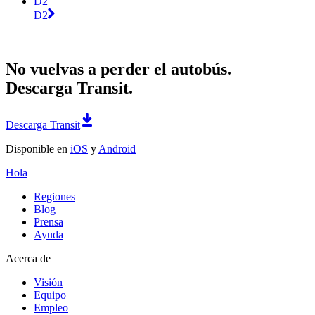
D2
D2
No vuelvas a perder el autobús.
Descarga Transit.
Descarga Transit
Disponible en
iOS
y
Android
Hola
Regiones
Blog
Prensa
Ayuda
Acerca de
Visión
Equipo
Empleo