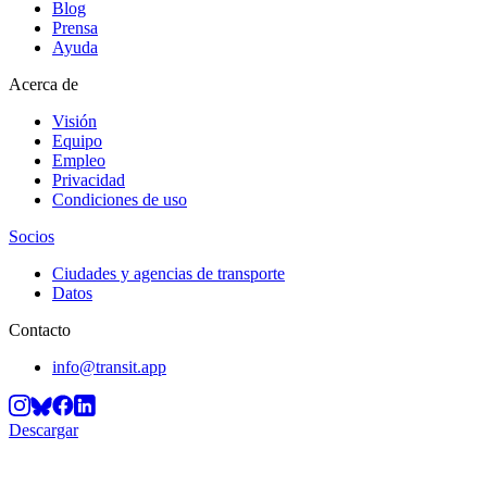
Blog
Prensa
Ayuda
Acerca de
Visión
Equipo
Empleo
Privacidad
Condiciones de uso
Socios
Ciudades y agencias de transporte
Datos
Contacto
info@transit.app
Descargar