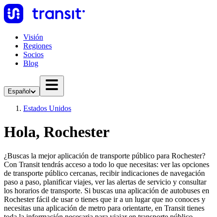
Visión
Regiones
Socios
Blog
Español
Estados Unidos
Hola, Rochester
¿Buscas la mejor aplicación de transporte público para Rochester?
Con Transit tendrás acceso a todo lo que necesitas: ver las opciones
de transporte público cercanas, recibir indicaciones de navegación
paso a paso, planificar viajes, ver las alertas de servicio y consultar
los horarios de transporte. Si buscas una aplicación de autobuses en
Rochester fácil de usar o tienes que ir a un lugar que no conoces y
necesitas una aplicación de metro para orientarte, en Transit tienes
toda la información necesaria para viajar en transporte público.