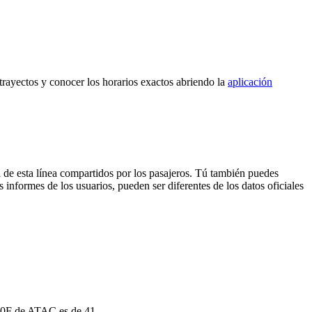
 trayectos y conocer los horarios exactos abriendo la
aplicación
 de esta línea compartidos por los pasajeros. Tú también puedes
 informes de los usuarios, pueden ser diferentes de los datos oficiales
180F de ATAC es de 41.