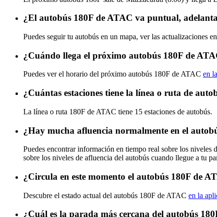
¿El autobús 180F de ATAC va puntual, adelanta
Puedes seguir tu autobús en un mapa, ver las actualizaciones e
¿Cuándo llega el próximo autobús 180F de AT
Puedes ver el horario del próximo autobús 180F de ATAC
en l
¿Cuántas estaciones tiene la línea o ruta de au
La línea o ruta 180F de ATAC tiene 15 estaciones de autobús.
¿Hay mucha afluencia normalmente en el auto
Puedes encontrar información en tiempo real sobre los nivele
sobre los niveles de afluencia del autobús cuando llegue a tu p
¿Circula en este momento el autobús 180F de 
Descubre el estado actual del autobús 180F de ATAC
en la apl
¿Cuál es la parada más cercana del autobús 1