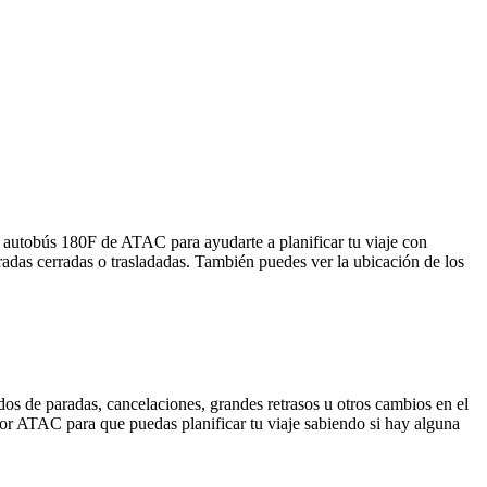
l autobús 180F de ATAC para ayudarte a planificar tu viaje con
adas cerradas o trasladadas. También puedes ver la ubicación de los
dos de paradas, cancelaciones, grandes retrasos u otros cambios en el
a por ATAC para que puedas planificar tu viaje sabiendo si hay alguna