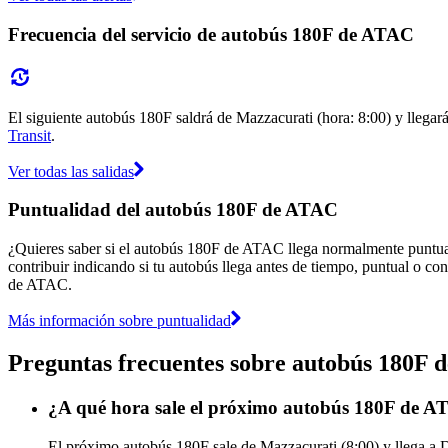
Frecuencia del servicio de autobús 180F de ATAC
El siguiente autobús 180F saldrá de Mazzacurati (hora: 8:00) y llegará
Transit
.
Ver todas las salidas
Puntualidad del autobús 180F de ATAC
¿Quieres saber si el autobús 180F de ATAC llega normalmente puntu
contribuir indicando si tu autobús llega antes de tiempo, puntual o con
de ATAC.
Más información sobre puntualidad
Preguntas frecuentes sobre autobús 180F
¿A qué hora sale el próximo autobús 180F de A
El próximo autobús 180F sale de Mazzacurati (8:00) y llega a D