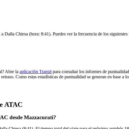
 a Dalla Chiesa (hora: 8:41). Puedes ver la frecuencia de los siguientes
al? Abre la
aplicación Transit
para consultar los informes de puntualidad
 retraso. Como estas estadísticas de puntualidad se generan en base a los
 de ATAC
TAC desde Mazzacurati?
alla Chiesa (8:41). El tiempo total del viaje para el próximo autobús 