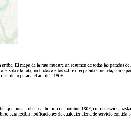
arriba. El mapa de la ruta muestra un resumen de todas las paradas de
a sobre la ruta, incluidas alertas sobre una parada concreta, como par
 cerca de tu parada el autobús 180F.
ón que pueda afectar al horario del autobús 180F, como desvíos, trasla
birte para recibir notificaciones de cualquier alerta de servicio emitid