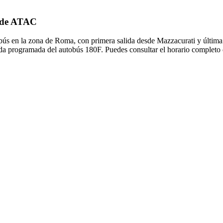
F de ATAC
ús en la zona de Roma, con primera salida desde Mazzacurati y última 
ida programada del autobús 180F. Puedes consultar el horario completo 