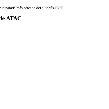
r la parada más cercana del autobús 180F.
s de ATAC