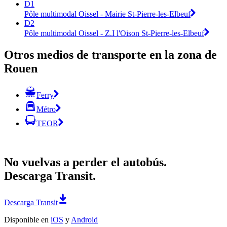
D1
Pôle multimodal Oissel - Mairie St-Pierre-les-Elbeuf
D2
Pôle multimodal Oissel - Z.I l'Oison St-Pierre-les-Elbeuf
Otros medios de transporte en la zona de
Rouen
Ferry
Métro
TEOR
No vuelvas a perder el autobús.
Descarga Transit.
Descarga Transit
Disponible en
iOS
y
Android