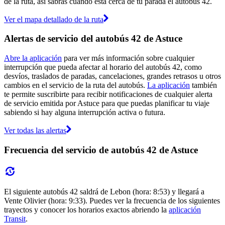
de la ruta, así sabrás cuándo está cerca de tu parada el autobús 42.
Ver el mapa detallado de la ruta
Alertas de servicio del autobús 42 de Astuce
Abre la aplicación
para ver más información sobre cualquier
interrupción que pueda afectar al horario del autobús 42, como
desvíos, traslados de paradas, cancelaciones, grandes retrasos u otros
cambios en el servicio de la ruta del autobús.
La aplicación
también
te permite suscribirte para recibir notificaciones de cualquier alerta
de servicio emitida por Astuce para que puedas planificar tu viaje
sabiendo si hay alguna interrupción activa o futura.
Ver todas las alertas
Frecuencia del servicio de autobús 42 de Astuce
El siguiente autobús 42 saldrá de Lebon (hora: 8:53) y llegará a
Vente Olivier (hora: 9:33). Puedes ver la frecuencia de los siguientes
trayectos y conocer los horarios exactos abriendo la
aplicación
Transit
.